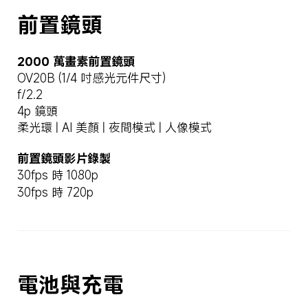
前置鏡頭
2000 萬畫素前置鏡頭
OV20B (1/4 吋感光元件尺寸)
f/2.2
4p 鏡頭
柔光環 | AI 美顏 | 夜間模式 | 人像模式
前置鏡頭影片錄製
30fps 時 1080p
30fps 時 720p
電池與充電