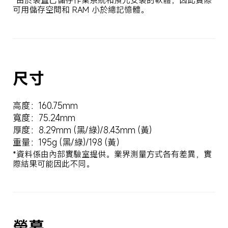
*由於裝置已儲存作業系統和預先安裝的軟體，因此實際
可用儲存空間和 RAM 小於總記憶體。
尺寸
高度：160.75mm
寬度：75.24mm
厚度：8.29mm (黑/綠)/8.43mm (黃)
重量：195g (黑/綠)/198 (黃）
*資料係由內部實驗室提供。業界測量方式各有差異，實
際結果可能因此不同。
螢幕