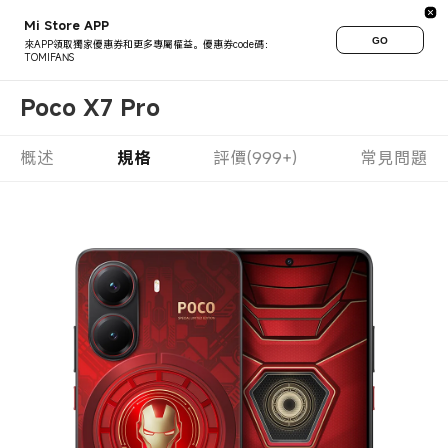
Mi Store APP
GO
來APP領取獨家優惠券和更多專屬權益。優惠券code碼：
TOMIFANS
Poco X7 Pro
概述
規格
評價(999+)
常見問題