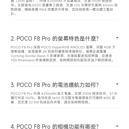
器（3nm 製程），內建 6210mAh 大容量電池，支援 100W 極速快
充。主鏡頭為 5000 萬畫素三鏡頭，支援 OIS 光學防手震與 60mm 長
焦鏡頭，機身具備 IP68 防塵防水等級，並採用玻璃一體冷雕工藝設
計。
2. POCO F8 Pro 的螢幕特色是什麼？
POCO F8 Pro 採用 POCO HyperRGB AMOLED 螢幕，完整 RGB 子
像素結構，呈現媲美 2K 的銳利畫質與準確色彩。螢幕正面覆蓋 
Corning Gorilla Glass 7i 防護玻璃，支援超聲波指紋辨識，並通過 
TÜV Rheinland 多重護眼認證，長時間使用也能有效減少眼部疲勞。
3. POCO F8 Pro 的電池續航力如何？
POCO F8 Pro 內建 6210mAh 超大電量，支援 100W 極速快充，37 分
鐘可充至 100%。電池經過 1600 次完整充電循環後仍可維持 80% 容
量，並支援 22.5W 有線反向充電，適合長時間使用。
4. POCO F8 Pro 的相機功能有哪些？