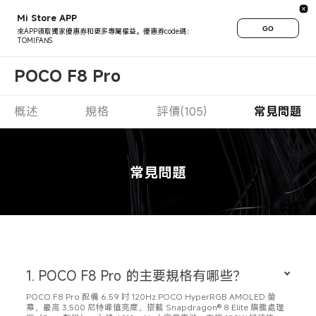
Mi Store APP
GO
來APP領取獨家優惠券和更多專屬權益。優惠券code碼：
TOMIFANS
POCO F8 Pro
概述
規格
評價(105)
常見問題
常見問題
1. POCO F8 Pro 的主要規格有哪些？
POCO F8 Pro 配備 6.59 吋 120Hz POCO HyperRGB AMOLED 螢
幕，最高 3,500 尼特峰值亮度，搭載 Snapdragon® 8 Elite 旗艦處理