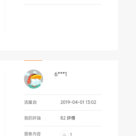
6***1
活躍自
2019-04-01 13:02
我的評論
82 評價
發表內容
1