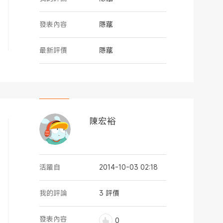
發表內容
隱藏
最新評價
隱藏
陳宏裕
活躍自
2014-10-03 02:18
我的評論
3 評價
發表內容
0