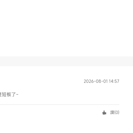
2026-08-01 14:57
麼短板了~
讚
(
0
)