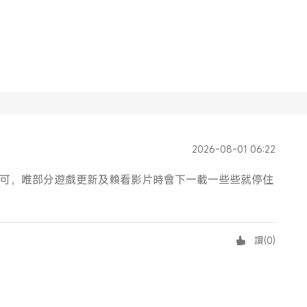
2026-08-01 06:22
尚可，唯部分遊戲更新及賴看影片時會下一載一些些就停住
讚
(
0
)