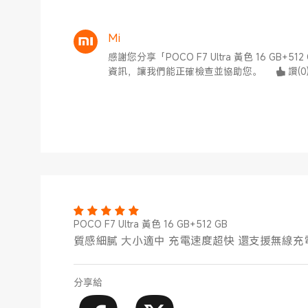
Mi
感謝您分享「POCO F7 Ultra 黃色 16 G
資訊，讓我們能正確檢查並協助您。
讚
(
0
POCO F7 Ultra 黃色 16 GB+512 GB
質感細膩 大小適中 充電速度超快 還支援無線充
分享給