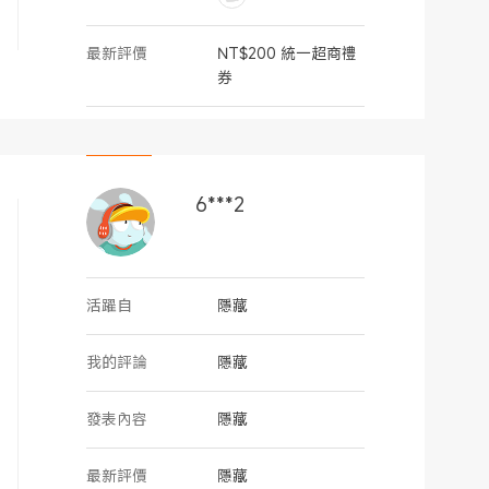
最新評價
NT$200 統一超商禮
券
6***2
活躍自
隱藏
我的評論
隱藏
發表內容
隱藏
最新評價
隱藏