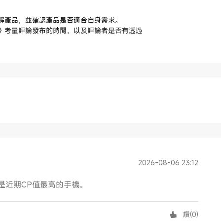
解產品，並確認產品是否適合自身需求。
》考量評論發布的時間，以及評論者是否有透過
2026-08-06 23:12
是近期CP值最高的手機。
讚
(
0
)