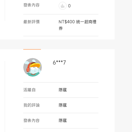
發表內容
0
最新評價
NT$400 統一超商禮
券
6***7
活躍自
隱藏
我的評論
隱藏
發表內容
隱藏