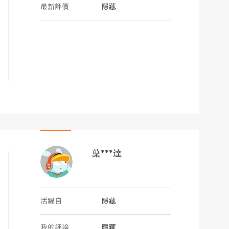
最新評價
隱藏
葉***達
活躍自
隱藏
我的評論
隱藏