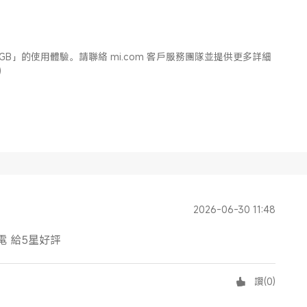
B+512 GB」的使用體驗。請聯絡 mi.com 客戶服務團隊並提供更多詳細
)
2026-06-30 11:48
電 給5星好評
讚
(
0
)