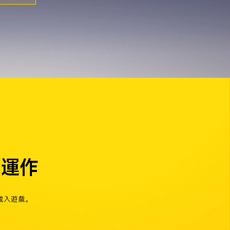
地運作
載入遊戲。