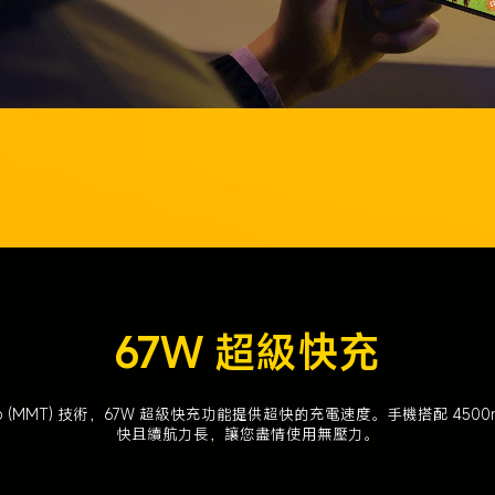
67W 超級快充
le Tab (MMT) 技術，67W 超級快充功能提供超快的充電速度。手機搭配 45
快且續航力長，讓您盡情使用無壓力。