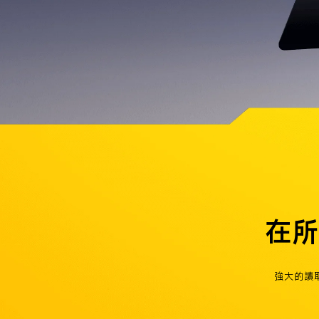
在所
強大的讀