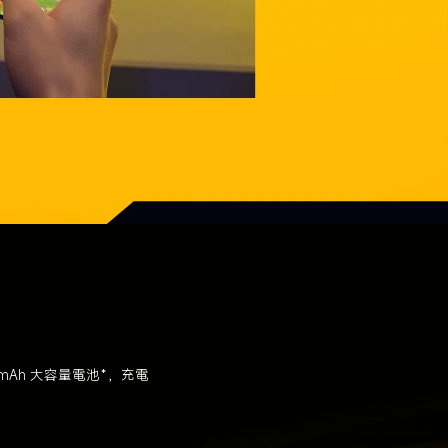
00mAh 大容量電池*，充電