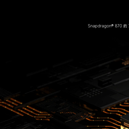
Snapdragon® 