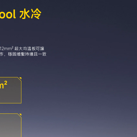
Cool 水冷
112mm² 超大均溫板可讓
作，穩固維繫持續且一致
m²