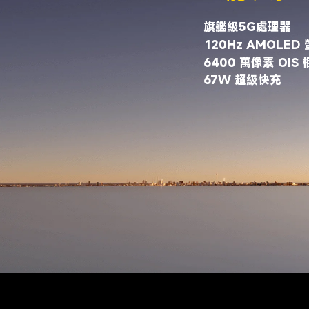
旗艦級5G處理器
120Hz AMOLED
6400 萬像素 OIS 
67W 超級快充