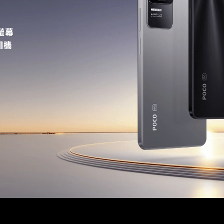
 螢幕
相機