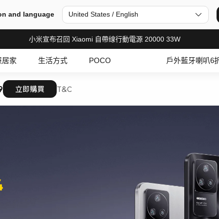
on and language
United States / English
小米宣布召回 Xiaomi 自帶缐行動電源 20000 33W
慧居家
生活方式
POCO
戶外藍牙喇叭6
9
立即購買
T&C