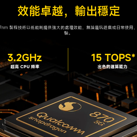
效能卓越，輸出穩定
870 的 7nm 製程技術以低能耗提供強大的處理效能，無論是玩遊戲或日常
驗。
3.2GHz
15 TOPS*
超高 CPU 頻率
出色的運算能力