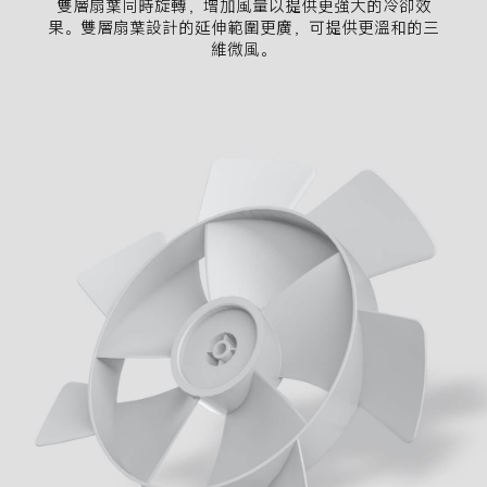
雙層扇葉同時旋轉，增加風量以提供更強大的冷卻效
果。雙層扇葉設計的延伸範圍更廣，可提供更溫和的三
維微風。