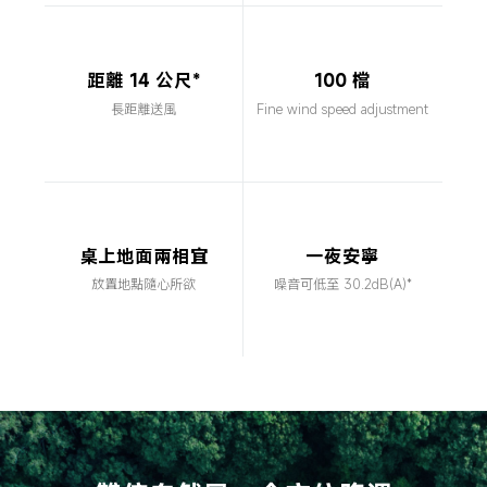
距離 14 公尺*
100 檔
長距離送風
Fine wind speed adjustment
桌上地面兩相宜
一夜安寧
放置地點隨心所欲
噪音可低至 30.2dB(A)*