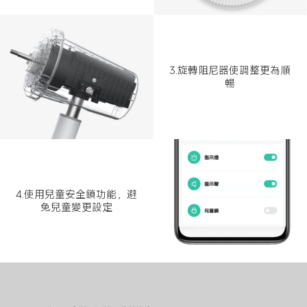
3.旋轉阻尼器使調整更為順
暢
4.使用兒童安全鎖功能，避
免兒童變更設定