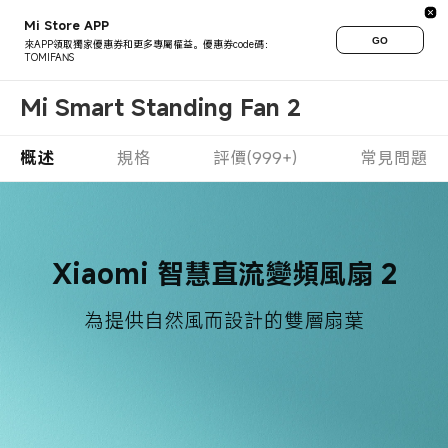
Mi Store APP
GO
來APP領取獨家優惠券和更多專屬權益。優惠券code碼：
TOMIFANS
Mi Smart Standing Fan 2
概述
規格
評價(999+)
常見問題
Xiaomi 智慧直流變頻風扇 2
為提供自然風而設計的雙層扇葉