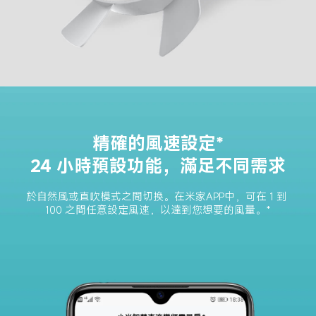
精確的風速設定*
24 小時預設功能，滿足不同需求
於自然風或直吹模式之間切換。在米家APP中，可在 1 到 
100 之間任意設定風速，以達到您想要的風量。*