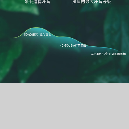
最低運轉噪音
風量的最大噪音等級
50–60dB(A)*
室內交談 
40–50dB(A)*
雨滴聲
30–40dB(A)*
安靜的圖書館 