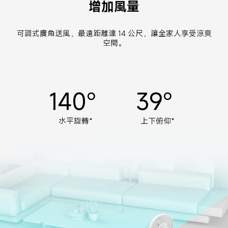
增加風量
可調式廣角送風，最遠距離達 14 公尺，讓全家人享受涼爽
空間。
140° 
39° 
水平旋轉*
上下俯仰*