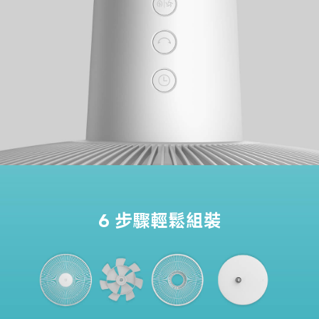
6 步驟輕鬆組裝