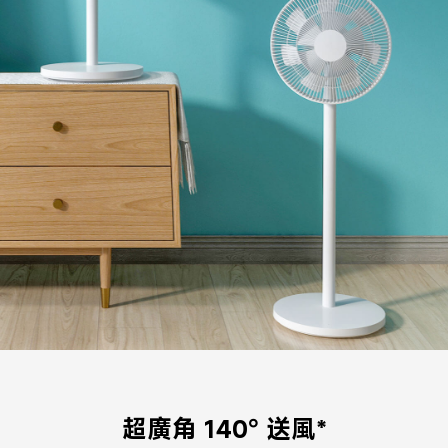
超廣角 140° 送風*