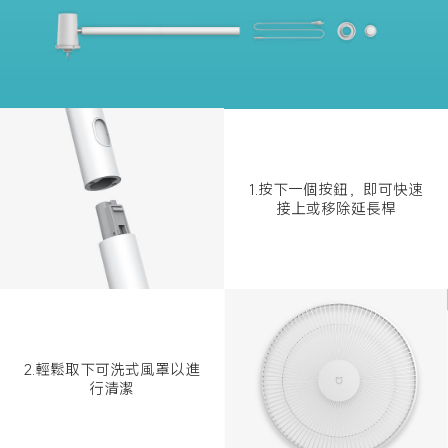
1.按下一個按鈕，即可快速
接上或移除延長桿
2.輕鬆取下可洗式風罩以進
行清潔