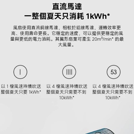
直流馬達
一整個夏天只消耗 1kWh*
風扇使用直流銅線馬達，相較於鋁線馬達，運轉效率更
高、使用壽命更長。它穩定的速度，可以提供更穩定的風
量與更低的電力消耗。其翼形扇葉可產生 20m³/min* 的最
大風量。
以 1 檔風速持續吹送
以 4 檔風速持續吹送
以 4 檔風速持續吹送
整個夏天只要 1kWh*
整個夏天只需要不到 
整個夏天只需要不到 
10kWh*
10kWh*