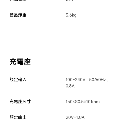
產品淨重
3.6kg
充電座
額定輸入
100-240V，50/60Hz，
0.8A
充電座尺寸
150×80.5×101mm
額定輸出
20V⎓1.8A