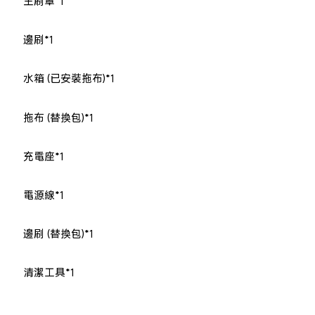
主刷罩*1
邊刷*1
水箱 (已安裝拖布)*1
拖布 (替換包)*1
充電座*1
電源線*1
邊刷 (替換包)*1
清潔工具*1