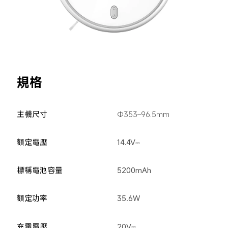
規格
主機尺寸
Φ353–96.5mm
額定電壓
14.4V⎓
標稱電池容量
5200mAh
額定功率
35.6W
充電電壓
20V⎓