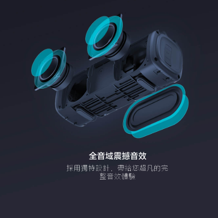
全音域震撼音效
採用獨特設計，帶給您超凡的完
整音效體驗