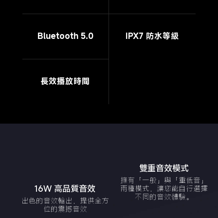
Bluetooth 5.0
IPX7 防水等級
長效播放時間
雙重音效模式
擁有「一般」與「重低音」
16W 高品質音效
兩種模式，讓您能自行選擇
不同的音效體驗。
出色的音效輸出，提供全方
位的震撼音效