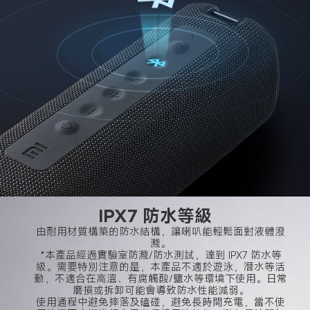
由耐用材質構築的防水結構，讓喇叭能輕鬆面對液體潑
濺。

*本產品經過實驗室防濺/防水測試，達到 IPX7 防水等
級。需要特別注意的是，本產品不適於遊泳，潛水等活
動，不適合在高溫、有腐觸酸/鹽水等環境下使用。日常
磨損或拆卸可能會導致防水性能減弱。

使用通程中避免摔落及磕碰，避免長時間充電，當不使