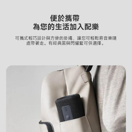
便於攜帶 

為您的生活加入配樂
可攜式輕巧設計與方便的掛繩，讓您可輕鬆將音樂隨
處帶著走。有經典黑與閃耀藍可供選擇。