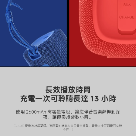
長效播放時間

充電一次可聆聽長達 13 小時
使用 2600mAh 高容量電池，讓您伴著音樂熱舞到深
夜，讓節奏持續數小時。
(以 50% 音量為計算基礎。實際電池續航力會因音樂類型、音量大小等因素而有所
不同。)