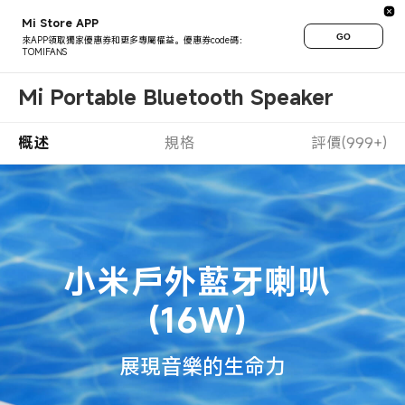
Mi Store APP
GO
來APP領取獨家優惠券和更多專屬權益。優惠券code碼：
TOMIFANS
Mi Portable Bluetooth Speaker
概述
規格
評價(999+)
小米戶外藍牙喇叭 
(16W) 
展現音樂的生命力