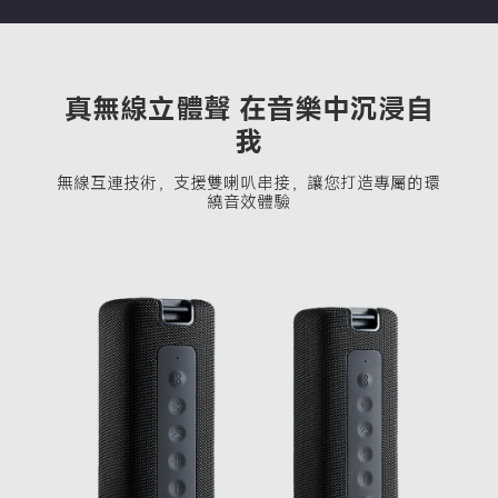
真無線立體聲 在音樂中沉浸自
我
無線互連技術，支援雙喇叭串接，讓您打造專屬的環
繞音效體驗