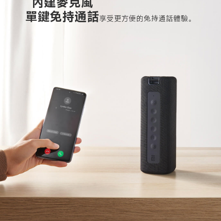
內建麥克風

單鍵免持通話
享受更方便的免持通話體驗。