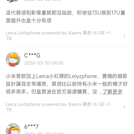
這代質感和影像畫質都沒話說，即使從13U換到17U畫
面提升也是十分有感
Leica Leitzphone powered by Xiaomi 黑色 16 GB +1
1
TB
C***G
2026-03-30 04:05
小米首款加上Leica小紅標的Leiyzphone，實機的細節
設計讓我非常滿意，質感比以前持有小米一般的機子好
很多很多。但是首波在官方渠道購買，沒 ...
了解更多
Leica Leitzphone powered by Xiaomi 黑色 16 GB +1
1
TB
6***7
2026-03-29 03:09