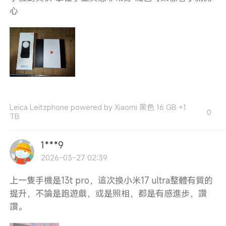
心
Leica Leitzphone powered by Xiaomi 黑色 16 GB +1
0
TB
1***9
2026-03-27 02:39
上一隻手機是13t pro，這次換小米17 ultra整體有質的
提升，不論是跑遊戲，或是照相，都是有感進步，讚
讚。