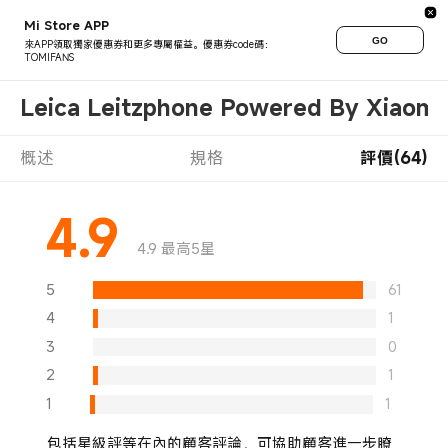
Mi Store APP
GO
來APP領取獨家優惠券和更多專屬權益。優惠券code碼：
TOMIFANS
Leica Leitzphone Powered By Xiaomi
概述
規格
評價(64)
4.9
4.9 最高5星
5
61
4
1
3
0
2
1
1
1
包括星級評等在內的顧客評論，可協助顧客進一步瞭