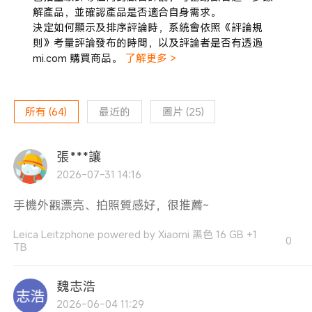
解產品，並確認產品是否適合自身需求。
決定如何顯示及排序評論時，系統會依照《評論規
則》考量評論發布的時間，以及評論者是否有透過
mi.com 購買商品。
了解更多 >
所有
(
64
)
最近的
圖片
(
25
)
張***讓
2026-07-31 14:16
手機外觀漂亮、拍照質感好，很推薦~
Leica Leitzphone powered by Xiaomi 黑色 16 GB +1
0
TB
魏志浩
2026-06-04 11:29