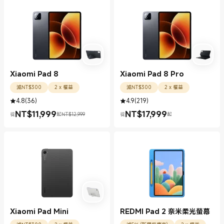
Xiaomi Pad 8
Xiaomi Pad 8 Pro
減NT$300
2 x 權益
減NT$300
2 x 權益
4.8
(
36
)
4.9
(
219
)
NT$
11,999
NT$
17,999
從
起
NT$12,999
從
起
現價 NT$11999.00
銷售價格 NT$12,999
現價 NT$17999.00
Xiaomi Pad Mini
REDMI Pad 2 奈米柔光螢幕