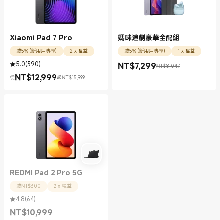
Xiaomi Pad 7 Pro
媽咪追劇豪華全配組
減5% (新用戶專享)
2 x 權益
減5% (新用戶專享)
1 x 權益
5.0
(
390
)
NT$
7,299
NT$8,047
現價 NT$7299.00
銷售價格 NT$8,047
NT$
12,999
從
起
NT$15,999
現價 NT$12999.00
銷售價格 NT$15,999
REDMI Pad 2 Pro 5G
減NT$300
2 x 權益
4.8
(
64
)
NT$
10,999
現價 NT$10999.00