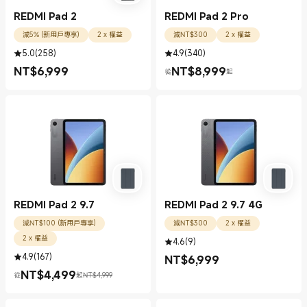
REDMI Pad 2
REDMI Pad 2 Pro
減5% (新用戶專享)
2 x 權益
減NT$300
2 x 權益
5.0
(
258
)
4.9
(
340
)
NT$
6,999
NT$
8,999
從
起
現價 NT$6999.00
現價 NT$8999.00
REDMI Pad 2 9.7
REDMI Pad 2 9.7 4G
減NT$100 (新用戶專享)
減NT$300
2 x 權益
2 x 權益
4.6
(
9
)
4.9
(
167
)
NT$
6,999
現價 NT$6999.00
NT$
4,499
從
起
NT$4,999
現價 NT$4499.00
銷售價格 NT$4,999