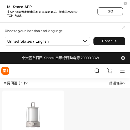
Mi Store APP
GO
來APP領取獨家優惠券和更多專屬權益。優惠券code碼：
TOMIFANS
Choose your location and language
United States / English
Continue
小米宣布召回 Xiaomi 自帶缐行動電源 20000 33W
Shop 旅行戶外 車用周邊 in Xiao
Shop 旅行戶外 車用周邊 in Xiaomi 小米官網 
車用周邊
( 1 )
篩選條件