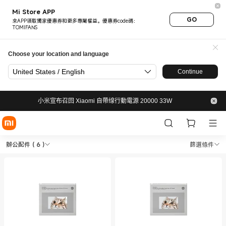
Mi Store APP
GO
來APP領取獨家優惠券和更多專屬權益。優惠券code碼：
TOMIFANS
Choose your location and language
United States / English
Continue
小米宣布召回 Xiaomi 自帶缐行動電源 20000 33W
Shop 智慧辦公 辦公配件 in Xiao
Shop 智慧辦公 辦公配件 in Xiaomi 小米官網 
辦公配件
( 6 )
篩選條件