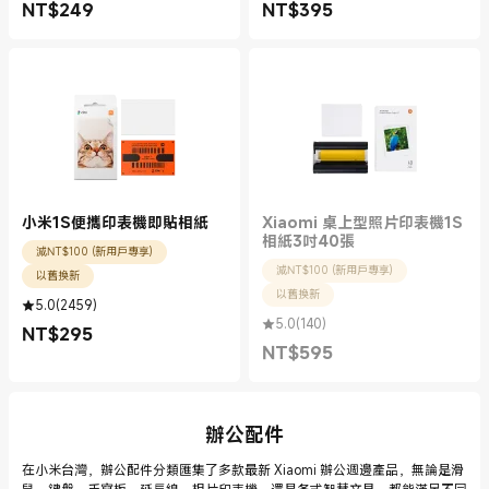
NT$
249
NT$
395
現價 NT$249.00
現價 NT$395.00
小米1S便攜印表機即貼相紙
Xiaomi 桌上型照片印表機1S
相紙3吋40張
減NT$100 (新用戶專享)
減NT$100 (新用戶專享)
以舊換新
以舊換新
5.0
(
2459
)
5.0
(
140
)
NT$
295
現價 NT$295.00
NT$
595
現價 NT$595.00
辦公配件
在小米台灣，辦公配件分類匯集了多款最新 Xiaomi 辦公週邊產品，無論是滑