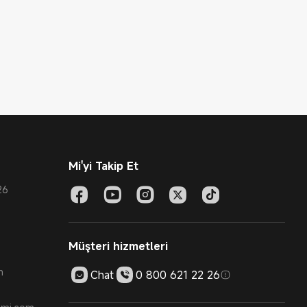
Mi'yi Takip Et
26
Müşteri hizmetleri
m
Chat
0 800 621 22 26