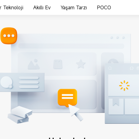
ir Teknoloji
Akıllı Ev
Yaşam Tarzı
POCO