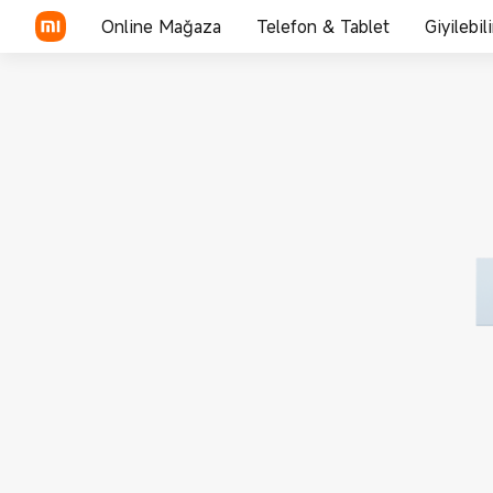
Online Mağaza
Telefon & Tablet
Giyilebil