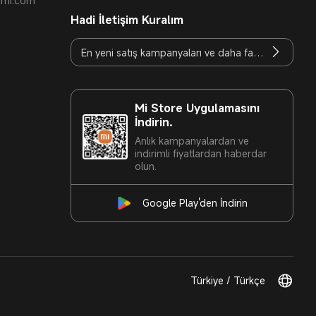
t.mi.com
Hadi İletişim Kuralım
Mi Store Uygulamasını
İndirin.
Anlık kampanyalardan ve
indirimli fiyatlardan haberdar
olun.
Google Play'den İndirin
Türkiye / Türkçe