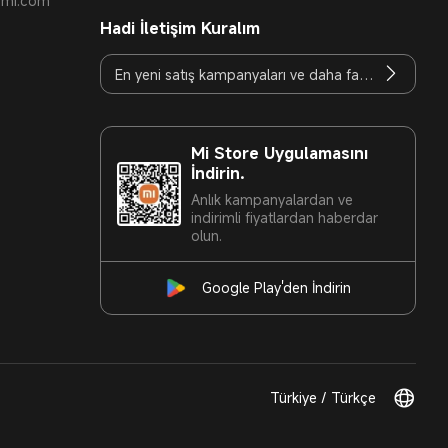
t.mi.com
Hadi İletişim Kuralım
Mi Store Uygulamasını
İndirin.
Anlık kampanyalardan ve
indirimli fiyatlardan haberdar
olun.
Google Play'den İndirin
Türkiye / Türkçe