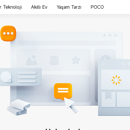
ir Teknoloji
Akıllı Ev
Yaşam Tarzı
POCO