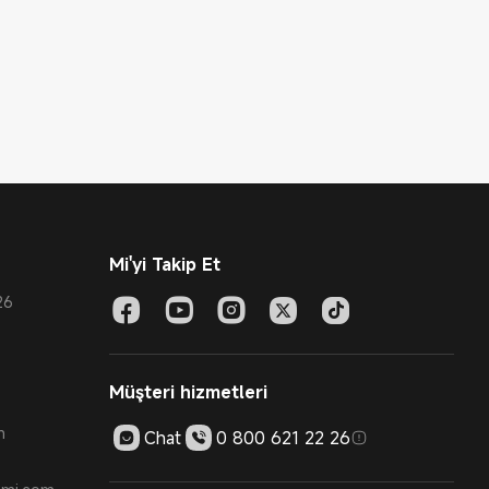
Mi'yi Takip Et
26
Müşteri hizmetleri
m
Chat
0 800 621 22 26