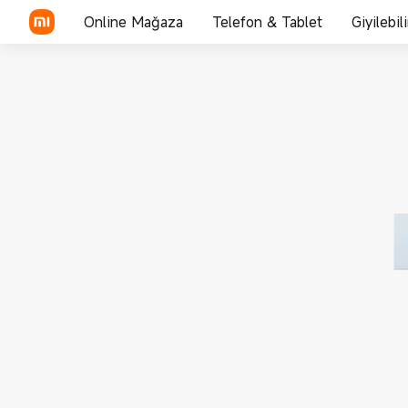
Online Mağaza
Telefon & Tablet
Giyilebil