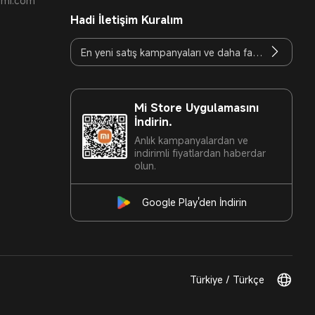
t.mi.com
Hadi İletişim Kuralım
Mi Store Uygulamasını
İndirin.
Anlık kampanyalardan ve
indirimli fiyatlardan haberdar
olun.
Google Play'den İndirin
Türkiye / Türkçe