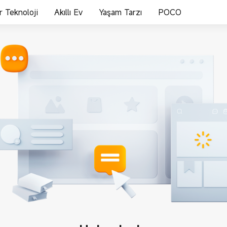
ir Teknoloji
Akıllı Ev
Yaşam Tarzı
POCO