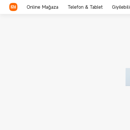
Online Mağaza
Telefon & Tablet
Giyilebil