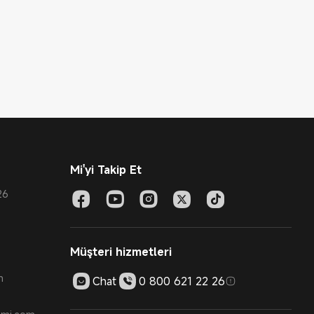
Mi'yi Takip Et
26
Müşteri hizmetleri
m
Chat
0 800 621 22 26