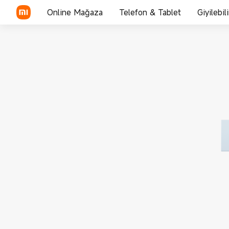
Online Mağaza
Telefon & Tablet
Giyilebil