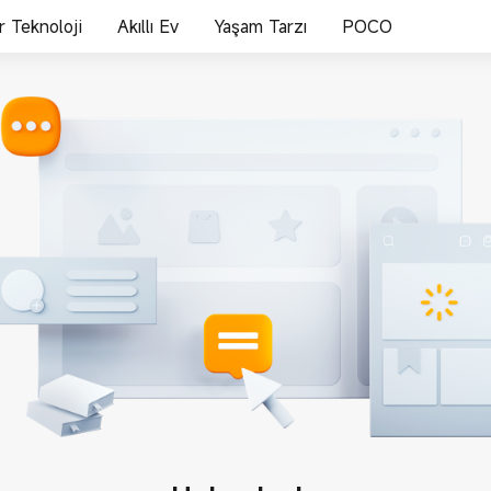
ir Teknoloji
Akıllı Ev
Yaşam Tarzı
POCO