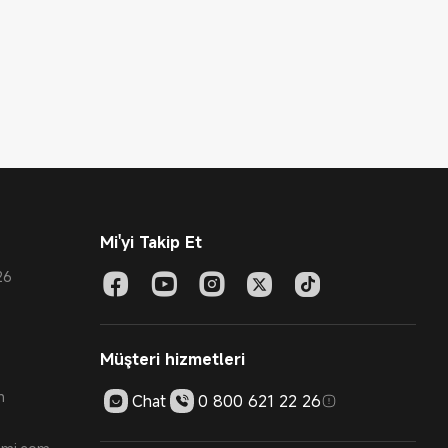
Mi'yi Takip Et
26
Müşteri hizmetleri
m
Chat
0 800 621 22 26