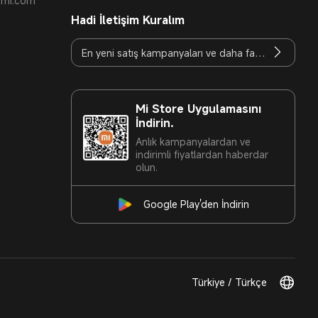
t.mi.com
Hadi İletişim Kuralım
Mi Store Uygulamasını
İndirin.
Anlık kampanyalardan ve
indirimli fiyatlardan haberdar
olun.
Google Play'den İndirin
Türkiye / Türkçe