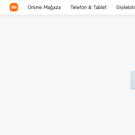
Online Mağaza
Telefon & Tablet
Giyilebil