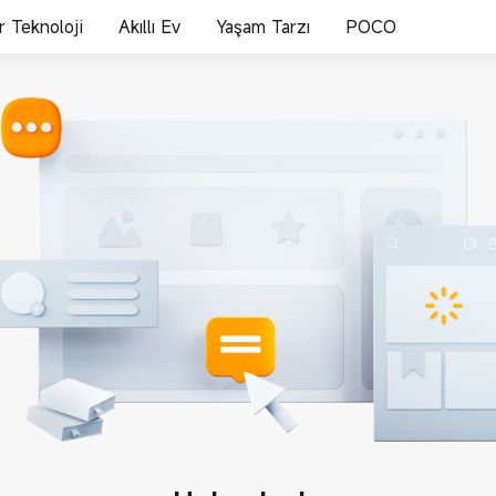
ir Teknoloji
Akıllı Ev
Yaşam Tarzı
POCO