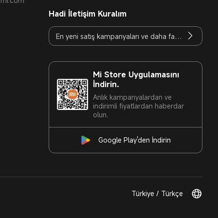
t.mi.com
Hadi İletişim Kuralım
Mi Store Uygulamasını
İndirin.
Anlık kampanyalardan ve
indirimli fiyatlardan haberdar
olun.
Google Play'den İndirin
Türkiye / Türkçe