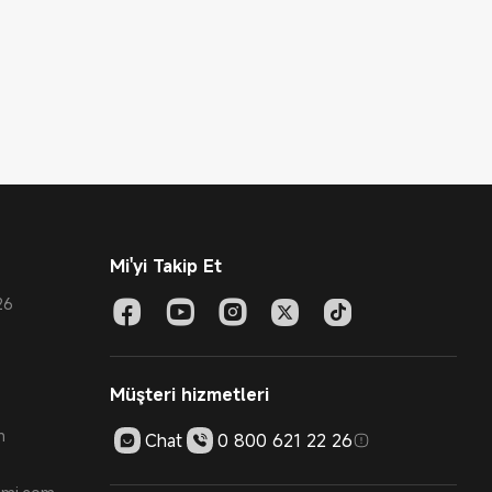
Mi'yi Takip Et
26
Müşteri hizmetleri
m
Chat
0 800 621 22 26