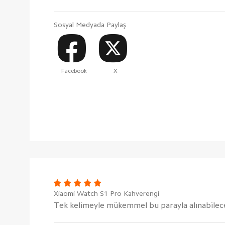
Sosyal Medyada Paylaş
Facebook
X
Xiaomi Watch S1 Pro Kahverengi
Tek kelimeyle mükemmel bu parayla alınabilecek