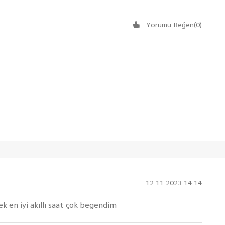
Yorumu Beğen
(
0
)
12.11.2023 14:14
 en iyi akıllı saat çok begendim