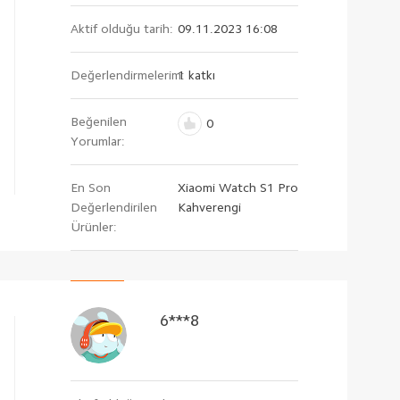
Aktif olduğu tarih:
09.11.2023 16:08
Değerlendirmelerim:
1 katkı
Beğenilen
0
Yorumlar:
En Son
Xiaomi Watch S1 Pro
Değerlendirilen
Kahverengi
Ürünler:
6***8