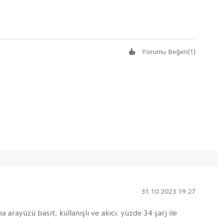
Yorumu Beğen
(
1
)
31.10.2023 19:27
 arayüzü basit, kullanışlı ve akıcı. yüzde 34 şarj ile