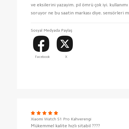
ve eksilerini yazayim. pil ömrü çok iyi. kullanımı
soruyor ne bu saatin markası diye. sensörleri
Sosyal Medyada Paylaş
Facebook
X
Xiaomi Watch S1 Pro Kahverengi
Mükemmel kalite hızlı sitabil ????