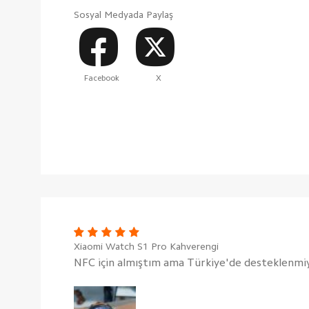
Sosyal Medyada Paylaş
Facebook
X
Xiaomi Watch S1 Pro Kahverengi
NFC için almıştım ama Türkiye'de desteklenmi