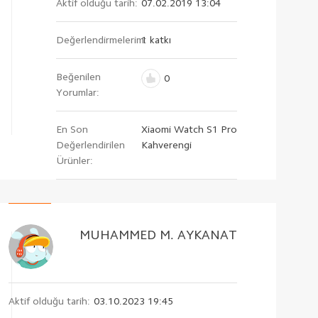
Aktif olduğu tarih:
07.02.2019 13:04
Değerlendirmelerim:
1 katkı
Beğenilen
0
Yorumlar:
En Son
Xiaomi Watch S1 Pro
Değerlendirilen
Kahverengi
Ürünler:
MUHAMMED M. AYKANAT
Aktif olduğu tarih:
03.10.2023 19:45