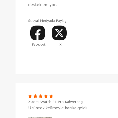
desteklemiyor.
Sosyal Medyada Paylaş
Facebook
X
Xiaomi Watch S1 Pro Kahverengi
Ürüntek kelimeyle harıka geldı