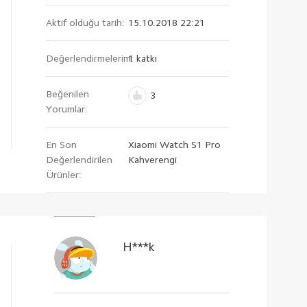
Aktif olduğu tarih:
15.10.2018 22:21
Değerlendirmelerim:
1 katkı
Beğenilen
3
Yorumlar:
En Son
Xiaomi Watch S1 Pro
Değerlendirilen
Kahverengi
Ürünler:
H***k