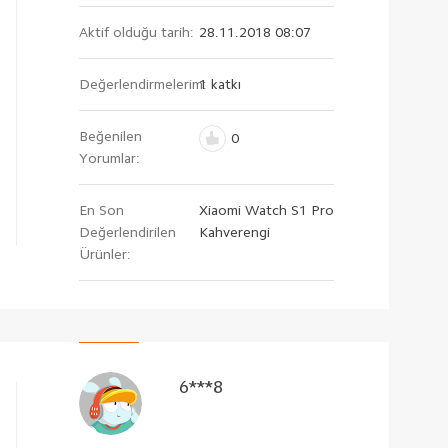
Aktif olduğu tarih:
28.11.2018 08:07
Değerlendirmelerim:
1 katkı
Beğenilen
0
Yorumlar:
En Son
Xiaomi Watch S1 Pro
Değerlendirilen
Kahverengi
Ürünler:
6***8