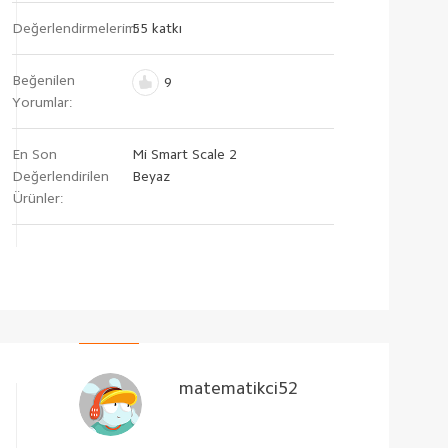
Değerlendirmelerim:
55 katkı
Beğenilen
9
Yorumlar:
En Son
Mi Smart Scale 2
Değerlendirilen
Beyaz
Ürünler:
matematikci52