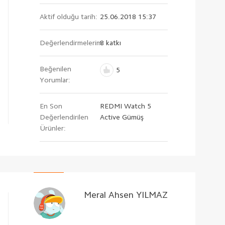
Aktif olduğu tarih:
25.06.2018 15:37
Değerlendirmelerim:
8 katkı
Beğenilen
5
Yorumlar:
En Son
REDMI Watch 5
Değerlendirilen
Active Gümüş
Ürünler:
Meral Ahsen YILMAZ