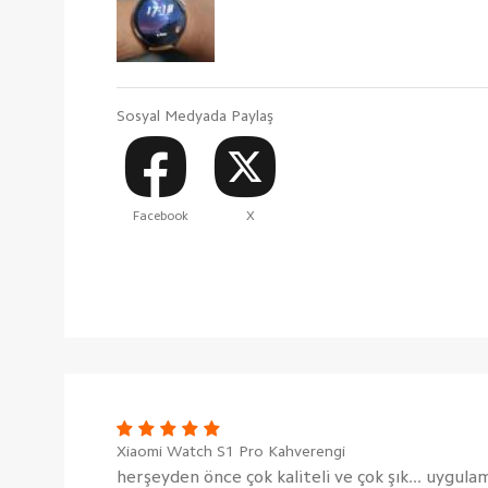
Sosyal Medyada Paylaş
Facebook
X
Xiaomi Watch S1 Pro Kahverengi
herşeyden önce çok kaliteli ve çok şık... uygulama