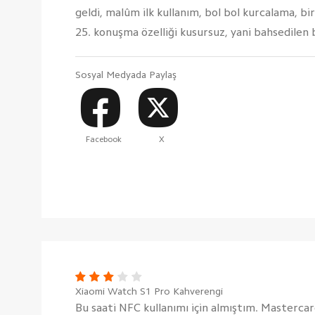
geldi, malûm ilk kullanım, bol bol kurcalama, b
25. konuşma özelliği kusursuz, yani bahsedilen b
Sosyal Medyada Paylaş
Facebook
X
Xiaomi Watch S1 Pro Kahverengi
Bu saati NFC kullanımı için almıştım. Master