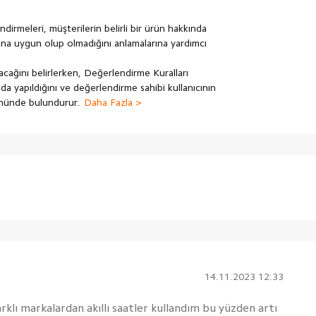
dirmeleri, müşterilerin belirli bir ürün hakkında
rına uygun olup olmadığını anlamalarına yardımcı
nacağını belirlerken, Değerlendirme Kuralları
a yapıldığını ve değerlendirme sahibi kullanıcının
önünde bulundurur.
Daha Fazla >
14.11.2023 12:33
arklı markalardan akıllı saatler kullandım bu yüzden artı