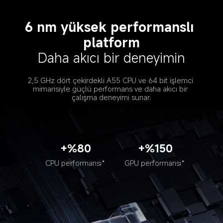
6 nm yüksek performanslı 
platform
Daha akıcı bir deneyimin
2,5 GHz dört çekirdekli A55 CPU ve 64 bit işlemci 
mimarisiyle güçlü performans ve daha akıcı bir 
çalışma deneyimi sunar.
+%80
+%150
CPU performansı*
GPU performansı*