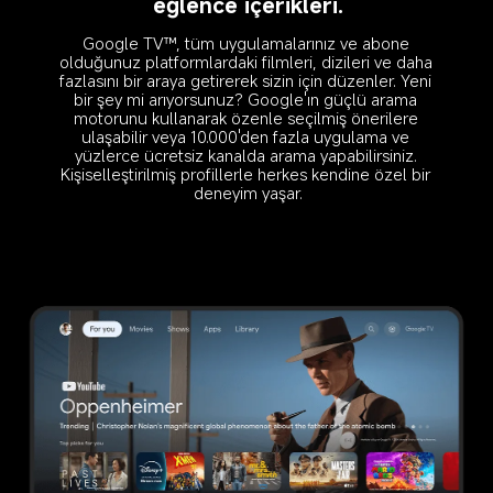
eğlence içerikleri.
Google TV™, tüm uygulamalarınız ve abone 
olduğunuz platformlardaki filmleri, dizileri ve daha 
fazlasını bir araya getirerek sizin için düzenler. Yeni 
bir şey mi arıyorsunuz? Google'ın güçlü arama 
motorunu kullanarak özenle seçilmiş önerilere 
ulaşabilir veya 10.000'den fazla uygulama ve 
yüzlerce ücretsiz kanalda arama yapabilirsiniz. 
Kişiselleştirilmiş profillerle herkes kendine özel bir 
deneyim yaşar.