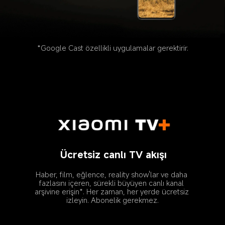
*Google Cast özellikli uygulamalar gerektirir.
Ücretsiz canlı TV akışı
Haber, film, eğlence, reality show'lar ve daha 
fazlasını içeren, sürekli büyüyen canlı kanal 
arşivine erişin*. Her zaman, her yerde ücretsiz 
izleyin. Abonelik gerekmez.