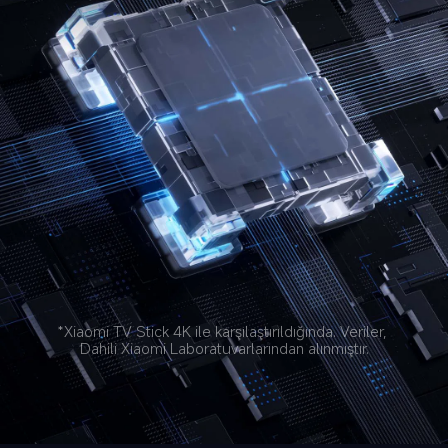
*Xiaomi TV Stick 4K ile karşılaştırıldığında. Veriler, 
Dahili Xiaomi Laboratuvarlarından alınmıştır.