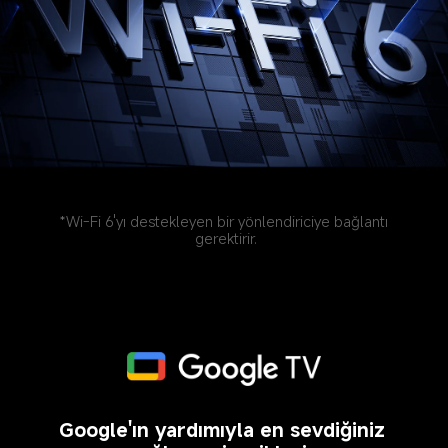
*Wi-Fi 6'yı destekleyen bir yönlendiriciye bağlantı 
gerektirir.
Google'ın yardımıyla en sevdiğiniz 