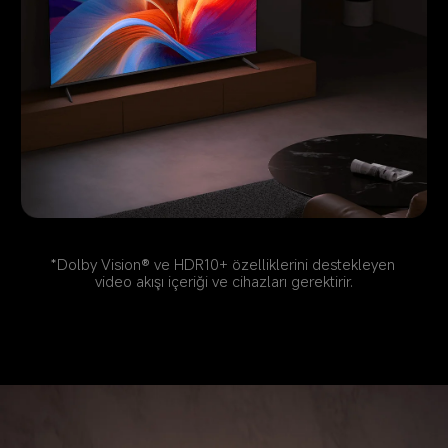
*Dolby Vision® ve HDR10+ özelliklerini destekleyen 
video akışı içeriği ve cihazları gerektirir.