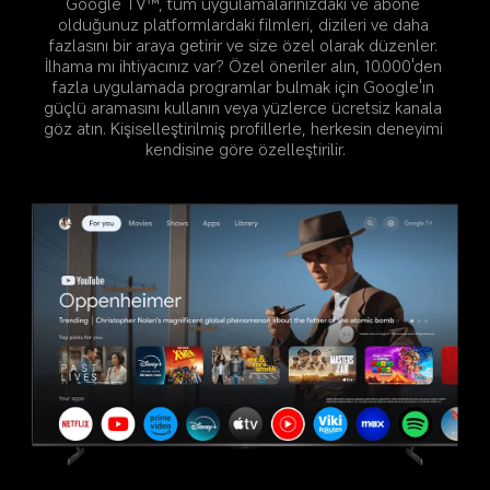
Google TV™, tüm uygulamalarınızdaki ve abone 
olduğunuz platformlardaki filmleri, dizileri ve daha 
fazlasını bir araya getirir ve size özel olarak düzenler. 
İlhama mı ihtiyacınız var? Özel öneriler alın, 10.000'den 
fazla uygulamada programlar bulmak için Google'ın 
güçlü aramasını kullanın veya yüzlerce ücretsiz kanala 
göz atın. Kişiselleştirilmiş profillerle, herkesin deneyimi 
kendisine göre özelleştirilir.