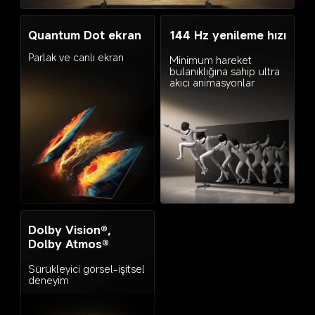
144 Hz yenileme hızı
Quantum Dot ekran
Parlak ve canlı ekran
Minimum hareket 
bulanıklığına sahip ultra 
akıcı animasyonlar
Dolby Vision®, 
Dolby Atmos®
Sürükleyici görsel-işitsel 
deneyim