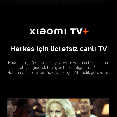
Herkes için ücretsiz canlı TV
Haber, film, eğlence, reality show'lar ve daha fazlasından 
oluşan giderek büyüyen bir kitaplığa erişin*. 

Her zaman, her yerde ücretsiz izleyin. Abonelik gerekmez.