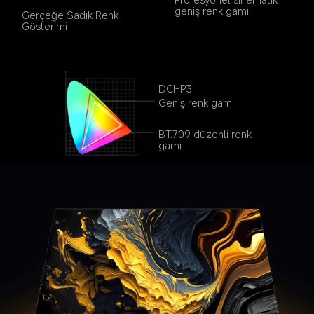
geniş renk gamı
Gerçeğe Sadık Renk 
Gösterimi
DCI-P3
Geniş renk gamı
BT.709 düzenli renk 
gamı