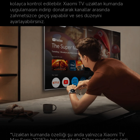
kolayca kontrol edilebilir. Xiaomi TV uzaktan kumanda 
uygulamasını indirip donatarak kanallar arasında 
zahmetsizce geçiş yapabilir ve ses düzeyini 
ayarlayabilirsiniz.
*Uzaktan kumanda özelliği şu anda yalnızca Xiaomi TV 
Max Serisi 2025'te bulunmaktadır. Diğer modellerle ilgili 