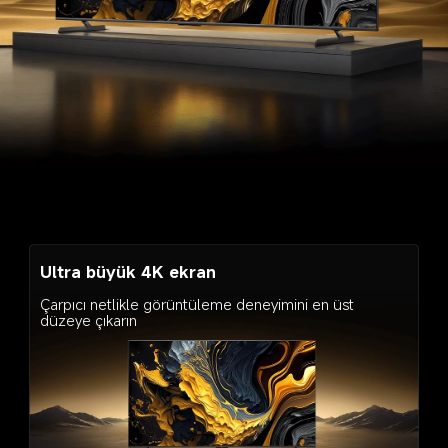
Ultra büyük 4K ekran
Çarpıcı netlikle görüntüleme deneyimini en üst 
düzeye çıkarın