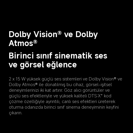
Dolby Vision® ve Dolby 
Atmos®
Birinci sınıf sinematik ses 
ve görsel eğlence
2 x 15 W yüksek güçlü ses sistemleri ve Dolby Vision® ve 
Dolby Atmos® ile donatılmış bu cihaz, görsel-işitsel 
deneyimlerinizi iki kat artırır. Göz alıcı görüntüler ve 
güçlü ses efektleriyle ve yüksek kaliteli DTS:X* kod 
çözme özelliğiyle ayrıntılı, canlı ses efektleri üreterek 
oturma odanızda birinci sınıf sinema deneyiminin keyfini 
çıkarın.