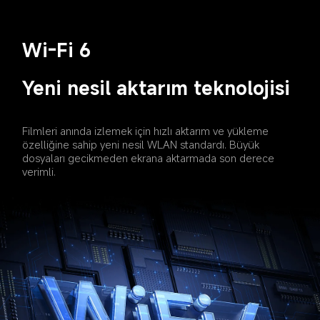
Wi-Fi 6
Yeni nesil aktarım teknolojisi
Filmleri anında izlemek için hızlı aktarım ve yükleme 
özelliğine sahip yeni nesil WLAN standardı. Büyük 
dosyaları gecikmeden ekrana aktarmada son derece 
verimli.