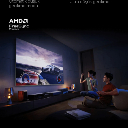
Otomatik düşük 
Ultra düşük gecikme
gecikme modu