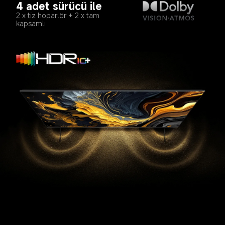
4 adet sürücü ile
2 x tiz hoparlör + 2 x tam 
kapsamlı