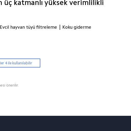
n üç katmanlı yüksek verimlilikli 
|
Evcil hayvan tüyü filtreleme
Koku giderme
 4 ile kullanılabilir
esi önerilir.