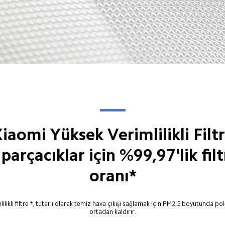
iaomi Yüksek Verimlilikli Filtr
parçacıklar için %99,97'lik fil
oranı*
ilikli filtre *, tutarlı olarak temiz hava çıkışı sağlamak için PM2.5 boyutunda p
ortadan kaldırır.