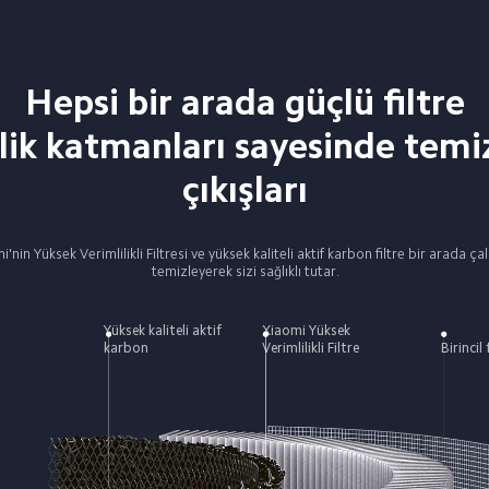
Hepsi bir arada güçlü filtre

ik katmanları sayesinde temi
çıkışları
omi'nin Yüksek Verimlilikli Filtresi ve yüksek kaliteli aktif karbon filtre bir arada ç
temizleyerek sizi sağlıklı tutar.
Yüksek kaliteli aktif 
Xiaomi Yüksek 
karbon
Verimlilikli Filtre
Birincil 