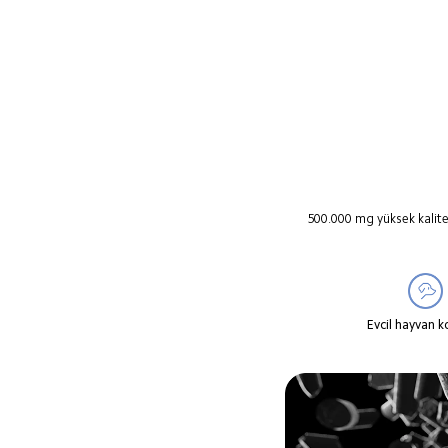
500.000 mg yüksek kalitel
Evcil hayvan k