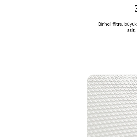
Birincil filtre, büyü
asit,