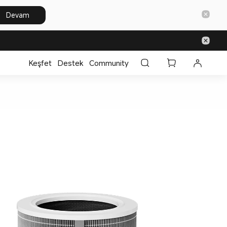
Devam
Keşfet
Destek
Community