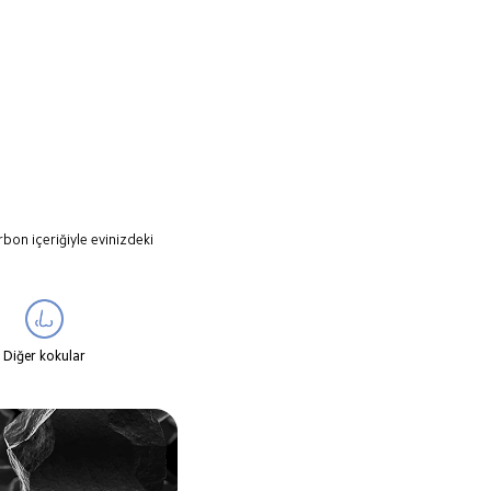
bon içeriğiyle evinizdeki 
Diğer kokular