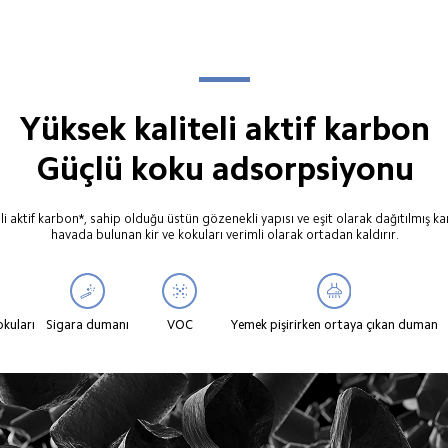
Yüksek kaliteli aktif karbon

Güçlü koku adsorpsiyonu
i aktif karbon*, sahip olduğu üstün gözenekli yapısı ve eşit olarak dağıtılmış kar
havada bulunan kir ve kokuları verimli olarak ortadan kaldırır.
okuları
Sigara dumanı
VOC
Yemek pişirirken ortaya çıkan duman