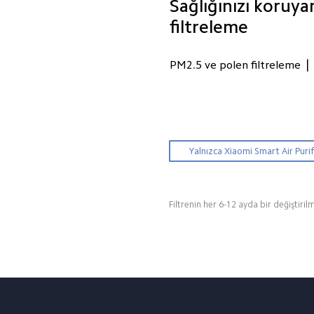
Sağlığınızı koruya
filtreleme
|
PM2.5 ve polen filtreleme
Yalnızca Xiaomi Smart Air Purifier
Filtrenin her 6-12 ayda bir değiştirilm