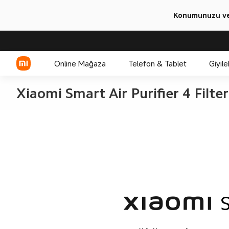
Konumunuzu ve 
Online Mağaza
Telefon & Tablet
Giyile
Xiaomi Smart Air Purifier 4 Filter
Xiaomi Serisi
REDMI Serisi
POCO
S