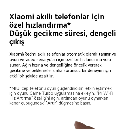
Xiaomi akıllı telefonlar için 
özel hızlandırma*

Düşük gecikme süresi, dengeli 
çıkış
Xiaomi/Redmi akıllı telefonlar otomatik olarak tanınır ve 
oyun ve video senaryoları için özel bir hızlandırma yolu 
sunar. Ağın hızına ve dengeliliğine öncelik vererek, 
gecikme ve beklemeler daha sorunsuz bir deneyim için 
etkili bir şekilde azaltılır.
*MIUI cep telefonu oyun güçlendiricisini etkinleştirmek 
için oyunu Game Turbo uygulamasına ekleyin, "Mi Wi-Fi 
Hız Artırma" özelliğini açın, ardından oyunu oynarken 
kenar çubuğundaki "Artır" düğmesine basın.