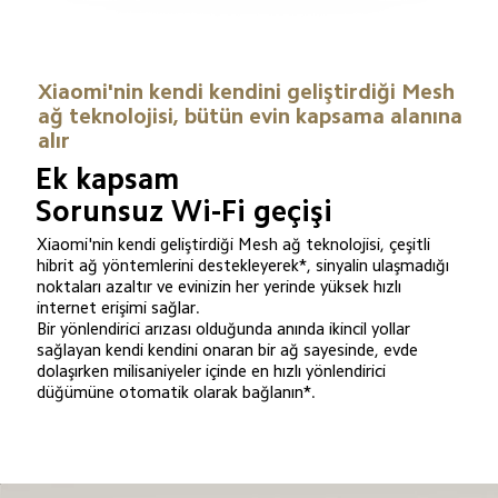
Xiaomi'nin kendi kendini geliştirdiği Mesh 
ağ teknolojisi, bütün evin kapsama alanına 
alır
Ek kapsam

Sorunsuz Wi-Fi geçişi
Xiaomi'nin kendi geliştirdiği Mesh ağ teknolojisi, çeşitli 
hibrit ağ yöntemlerini destekleyerek*, sinyalin ulaşmadığı 
noktaları azaltır ve evinizin her yerinde yüksek hızlı 
internet erişimi sağlar. 

Bir yönlendirici arızası olduğunda anında ikincil yollar 
sağlayan kendi kendini onaran bir ağ sayesinde, evde 
dolaşırken milisaniyeler içinde en hızlı yönlendirici 
düğümüne otomatik olarak bağlanın*.