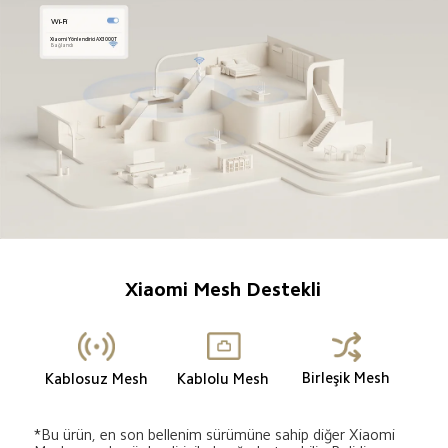
Wi-Fi
Xiaomi Yönlendirici AX3000T
Bağlandı
Xiaomi Mesh Destekli
Birleşik Mesh
Kablosuz Mesh
Kablolu Mesh
*Bu ürün, en son bellenim sürümüne sahip diğer Xiaomi 