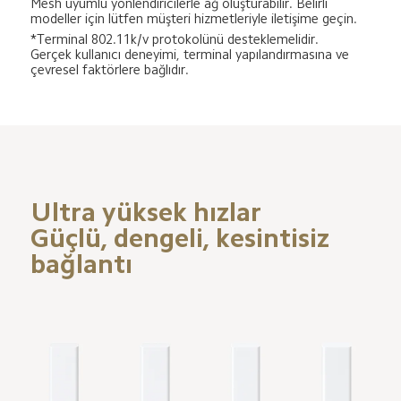
Mesh uyumlu yönlendiricilerle ağ oluşturabilir. Belirli 
modeller için lütfen müşteri hizmetleriyle iletişime geçin.
*Terminal 802.11k/v protokolünü desteklemelidir. 
Gerçek kullanıcı deneyimi, terminal yapılandırmasına ve 
çevresel faktörlere bağlıdır.
Ultra yüksek hızlar

Güçlü, dengeli, kesintisiz 
bağlantı