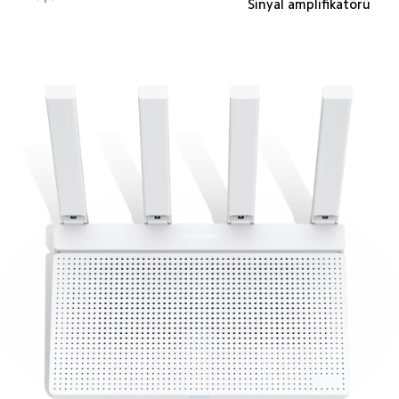
Sinyal amplifikatörü