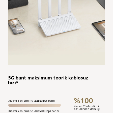
5G bant maksimum teorik kablosuz 
hızı*
%100
Xiaomi Yönlendirici AX3000T
2402Mbps bandı
Xiaomi Yönlendirici 
AX1500'den daha iyi
Xiaomi Yönlendirici AX1500
1201Mbps bandı