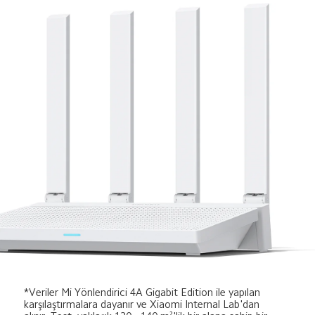
*Veriler Mi Yönlendirici 4A Gigabit Edition ile yapılan 
karşılaştırmalara dayanır ve Xiaomi Internal Lab'dan 