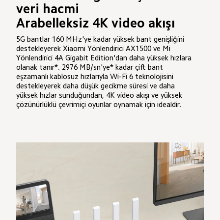
veri hacmi

Arabelleksiz 4K video akışı
5G bantlar 160 MHz'ye kadar yüksek bant genişliğini 
destekleyerek Xiaomi Yönlendirici AX1500 ve Mi 
Yönlendirici 4A Gigabit Edition'dan daha yüksek hızlara 
olanak tanır*. 2976 MB/sn'ye* kadar çift bant 
eşzamanlı kablosuz hızlarıyla Wi-Fi 6 teknolojisini 
destekleyerek daha düşük gecikme süresi ve daha 
yüksek hızlar sunduğundan, 4K video akışı ve yüksek 
çözünürlüklü çevrimiçi oyunlar oynamak için idealdir.