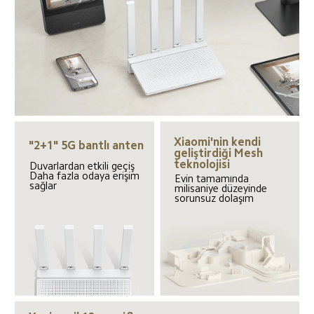
Xiaomi'nin kendi 
"2+1" 5G bantlı anten
geliştirdiği Mesh 
teknolojisi
Duvarlardan etkili geçiş

Daha fazla odaya erişim 
Evin tamamında 
sağlar
milisaniye düzeyinde 
sorunsuz dolaşım