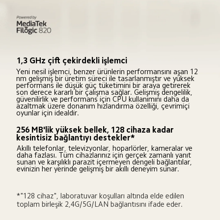
1,3 GHz çift çekirdekli işlemci
Yeni nesil işlemci, benzer ürünlerin performansını aşan 12 
nm gelişmiş bir üretim süreci ile tasarlanmıştır ve yüksek 
performans ile düşük güç tüketimini bir araya getirerek 
son derece kararlı bir çalışma sağlar. Gelişmiş dengelilik, 
güvenilirlik ve performans için CPU kullanımını daha da 
azaltmak üzere donanım hızlandırma özelliği, çevrimiçi 
oyunlar için idealdir.
256 MB'lik yüksek bellek, 128 cihaza kadar 
kesintisiz bağlantıyı destekler*
Akıllı telefonlar, televizyonlar, hoparlörler, kameralar ve 
daha fazlası. Tüm cihazlarınız için gerçek zamanlı yanıt 
sunan ve karşılıklı parazit içermeyen dengeli bağlantılar, 
evinizin her yerinde gelişmiş bir akıllı deneyim sunar.
*"128 cihaz", laboratuvar koşulları altında elde edilen 
toplam birleşik 2,4G/5G/LAN bağlantısını ifade eder.