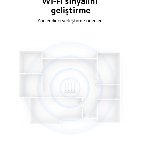
Wi-Fi sinyalini 
geliştirme
Yönlendirici yerleştirme önerileri