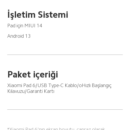
İşletim Sistemi
Pad için MIUI 14
Android 13
Paket içeriği
Xiaomi Pad 6/USB Type-C Kablo/oHızlı Başlangıç 
Kılavuzu/Garanti Kartı
*Xiaomi Pad 6'nın ekran boyutu, çapraz olarak 