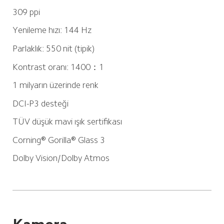
309 ppi
Yenileme hızı: 144 Hz
Parlaklık: 550 nit (tipik)
Kontrast oranı: 1400：1
1 milyarın üzerinde renk
DCI-P3 desteği
TÜV düşük mavi ışık sertifikası
Corning® Gorilla® Glass 3
Dolby Vision/Dolby Atmos