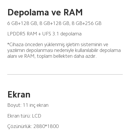
Depolama ve RAM
6 GB+128 GB, 8 GB+128 GB, 8 GB+256 GB
LPDDR5 RAM + UFS 3.1 depolama
*Cihaza önceden yüklenmiş işletim sisteminin ve 
yazılımın depolanması nedeniyle kullanılabilir depolama 
alanı ve RAM, toplam bellekten daha azdır.
Ekran
Boyut: 11 inç ekran
Ekran türü: LCD
Çözünürlük: 2880*1800