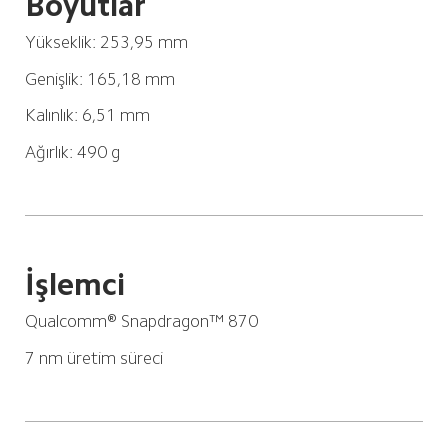
Boyutlar
Yükseklik: 253,95 mm
Genişlik: 165,18 mm
Kalınlık: 6,51 mm
Ağırlık: 490 g
İşlemci
Qualcomm® Snapdragon™ 870
7 nm üretim süreci