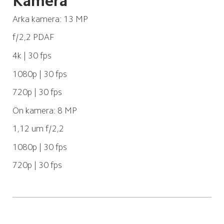
Kamera
Arka kamera: 13 MP
f/2,2 PDAF
4k | 30 fps
1080p | 30 fps
720p | 30 fps
Ön kamera: 8 MP
1,12 um f/2,2
1080p | 30 fps
720p | 30 fps