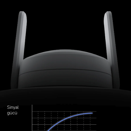
Sinyal 
gücü