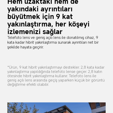
Hem uzaktaki hem de 
yakındaki ayrıntıları 
büyütmek için 9 kat 
yakınlaştırma, her köşeyi 
izlemenizi sağlar
Telefoto lens ve geniş açılı lens ile donatılmış cihaz, 9 
kata kadar hibrit yakınlaştırma sunarak ayrıntıları net bir 
şekilde hayata geçirir.
*Ürün, 9 kat hibrit yakınlaştırmayı destekler. 2,8 kata kadar 
yakınlaştırma yapıldığında telefoto lense geçer. 2,8 katın 
ötesinde hibrit yakınlaştırma kullanır. Telefoto lens ile 
geniş açılı lens arasında geçiş yaparken küçük bir görüntü 
değiştirme efekti olabilir.