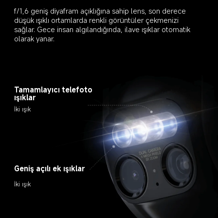
f/1,6 geniş diyafram açıklığına sahip lens, son derece 
düşük ışıklı ortamlarda renkli görüntüler çekmenizi 
sağlar. Gece insan algılandığında, ilave ışıklar otomatik 
olarak yanar.
Tamamlayıcı telefoto 
ışıklar
İki ışık
Geniş açılı ek ışıklar
İki ışık