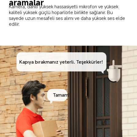
aramalar
Kamera, dahili yüksek hassasiyetli mikrofon ve yüksek 
kaliteli yüksek güçlü hoparlörle birlikte sağlanır. Bu 
sayede uzun mesafeli ses alımı ve daha yüksek ses elde 
edilir.
Kapıya bırakmanız yeterli. Teşekkürler!
Tamam!