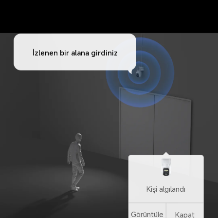
İzlenen bir alana girdiniz
Kişi algılandı
Görüntüle
Kapat