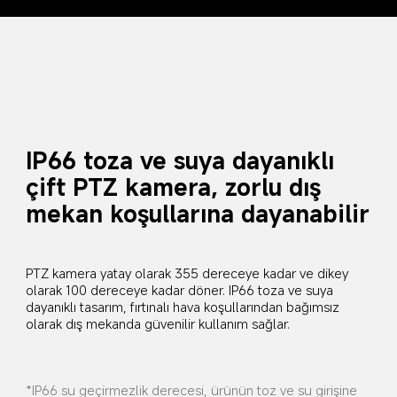
IP66 toza ve suya dayanıklı 
çift PTZ kamera, zorlu dış 
mekan koşullarına dayanabilir
PTZ kamera yatay olarak 355 dereceye kadar ve dikey 
olarak 100 dereceye kadar döner. IP66 toza ve suya 
dayanıklı tasarım, fırtınalı hava koşullarından bağımsız 
olarak dış mekanda güvenilir kullanım sağlar.
*IP66 su geçirmezlik derecesi, ürünün toz ve su girişine 