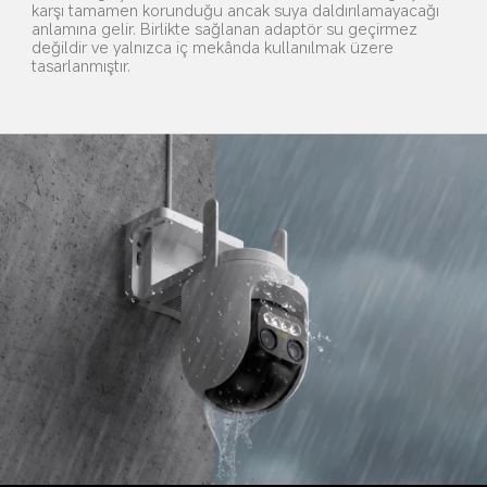
karşı tamamen korunduğu ancak suya daldırılamayacağı 
anlamına gelir. Birlikte sağlanan adaptör su geçirmez 
değildir ve yalnızca iç mekânda kullanılmak üzere 
tasarlanmıştır.