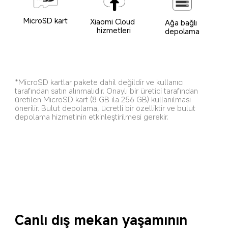
MicroSD kart
Xiaomi Cloud 
Ağa bağlı 
hizmetleri
depolama
*MicroSD kartlar pakete dahil değildir ve kullanıcı 
tarafından satın alınmalıdır. Onaylı bir üretici tarafından 
üretilen MicroSD kart (8 GB ila 256 GB) kullanılması 
önerilir. Bulut depolama, ücretli bir özelliktir ve bulut 
depolama hizmetinin etkinleştirilmesi gerekir.
Canlı dış mekan yaşamının 