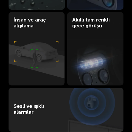
Akıllı tam renkli 
İnsan ve araç 
gece görüşü
algılama
Sesli ve ışıklı 
alarmlar