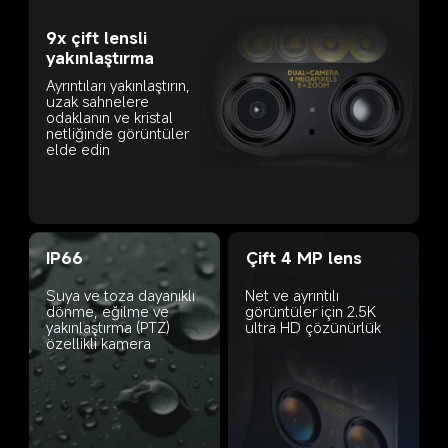
9x çift lensli 
yakınlaştırma
Ayrıntıları yakınlaştırın, 
uzak sahnelere 
odaklanın ve kristal 
netliğinde görüntüler 
elde edin
IP66
Çift 4 MP lens
Net ve ayrıntılı 
Suya ve toza dayanıklı 
görüntüler için 2.5K 
dönme, eğilme ve 
ultra HD çözünürlük
yakınlaştırma (PTZ) 
özellikli kamera