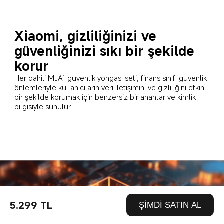
Xiaomi, gizliliğinizi ve 
güvenliğinizi sıkı bir şekilde 
korur
Her dahili MJA1 güvenlik yongası seti, finans sınıfı güvenlik 
önlemleriyle kullanıcıların veri iletişimini ve gizliliğini etkin 
bir şekilde korumak için benzersiz bir anahtar ve kimlik 
bilgisiyle sunulur.
5.299 TL
ŞİMDİ SATIN AL