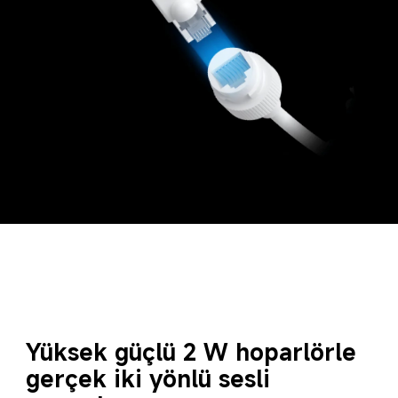
Yüksek güçlü 2 W hoparlörle 
gerçek iki yönlü sesli 