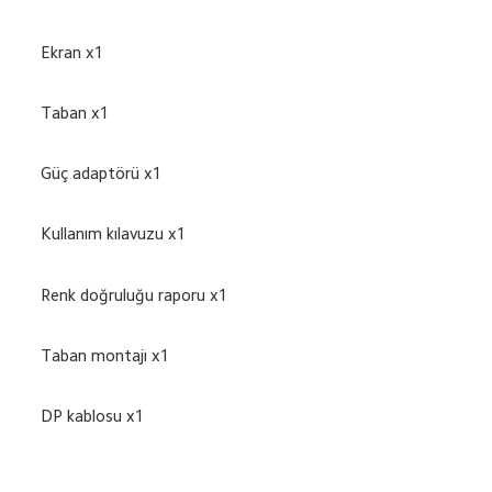
Ekran x1
Taban x1
Güç adaptörü x1
Kullanım kılavuzu x1
Renk doğruluğu raporu x1
Taban montajı x1
DP kablosu x1