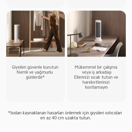
Giysileri güvenle kurutun

Mükemmel bir çalışma 
Nemli ve yağmurlu 
veya iş arkadaşı

günlerde*
Ellerinizi sıcak tutun ve 
hareketlerinizi 
kısıtlamayın
*Isıdan kaynaklanan hasarları önlemek için giysileri ısıtıcıdan 
en az 40 cm uzakta tutun.