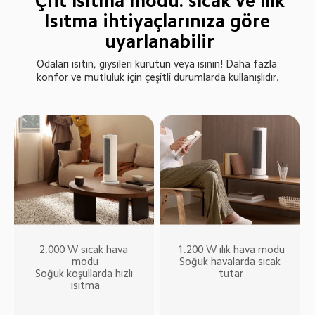
Çift ısıtma modu: sıcak ve ılık

Isıtma ihtiyaçlarınıza göre 
uyarlanabilir
Odaları ısıtın, giysileri kurutun veya ısının! Daha fazla 
konfor ve mutluluk için çeşitli durumlarda kullanışlıdır.
2.000 W sıcak hava 
1.200 W ılık hava modu

modu

Soğuk havalarda sıcak 
Soğuk koşullarda hızlı 
tutar
ısıtma