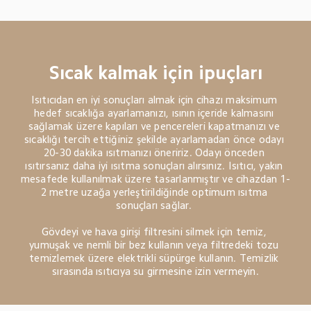
Sıcak kalmak için ipuçları
Isıtıcıdan en iyi sonuçları almak için cihazı maksimum 
hedef sıcaklığa ayarlamanızı, ısının içeride kalmasını 
sağlamak üzere kapıları ve pencereleri kapatmanızı ve 
sıcaklığı tercih ettiğiniz şekilde ayarlamadan önce odayı 
20-30 dakika ısıtmanızı öneririz. Odayı önceden 
ısıtırsanız daha iyi ısıtma sonuçları alırsınız. Isıtıcı, yakın 
mesafede kullanılmak üzere tasarlanmıştır ve cihazdan 1-
2 metre uzağa yerleştirildiğinde optimum ısıtma 
sonuçları sağlar. 

Gövdeyi ve hava girişi filtresini silmek için temiz, 
yumuşak ve nemli bir bez kullanın veya filtredeki tozu 
temizlemek üzere elektrikli süpürge kullanın. Temizlik 
sırasında ısıtıcıya su girmesine izin vermeyin.