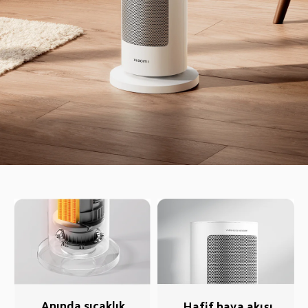
Anında sıcaklık
Hafif hava akışı 