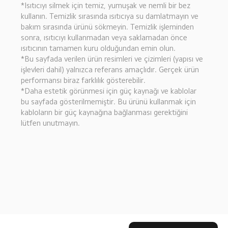
*Isıtıcıyı silmek için temiz, yumuşak ve nemli bir bez 
kullanın. Temizlik sırasında ısıtıcıya su damlatmayın ve 
bakım sırasında ürünü sökmeyin. Temizlik işleminden 
sonra, ısıtıcıyı kullanmadan veya saklamadan önce 
ısıtıcının tamamen kuru olduğundan emin olun.
*Bu sayfada verilen ürün resimleri ve çizimleri (yapısı ve 
işlevleri dahil) yalnızca referans amaçlıdır. Gerçek ürün 
performansı biraz farklılık gösterebilir.
*Daha estetik görünmesi için güç kaynağı ve kablolar 
bu sayfada gösterilmemiştir. Bu ürünü kullanmak için 
kabloların bir güç kaynağına bağlanması gerektiğini 
lütfen unutmayın.
Drag down to fresh