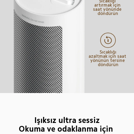
Sıcaklığı 
artırmak için 
saat yönünde 
döndürün
Sıcaklığı

azaltmak için saat 
yönünün tersine 
döndürün
Işıksız ultra sessiz

Okuma ve odaklanma için 