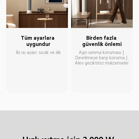
Tüm ayarlara 
Birden fazla 
uygundur
güvenlik önlemi
İki ısı ayarı: sıcak ve ılık
Aşırı ısınma koruması | 
Devrilmeye karşı koruma | 
Alev geciktirici malzemeler