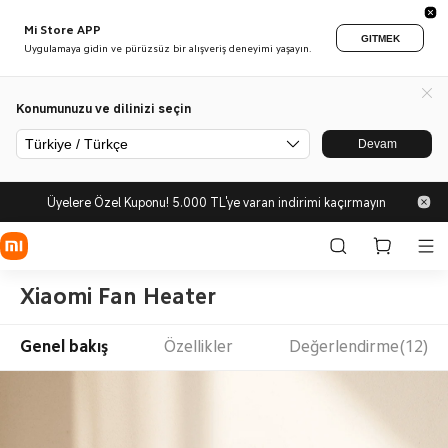
Mi Store APP
GITMEK
Uygulamaya gidin ve pürüzsüz bir alışveriş deneyimi yaşayın.
Konumunuzu ve dilinizi seçin
Türkiye / Türkçe
Devam
Üyelere Özel Kuponu! 5.000 TL'ye varan indirimi kaçırmayın
Xiaomi Fan Heater
Genel bakış
Özellikler
Değerlendirme(12)