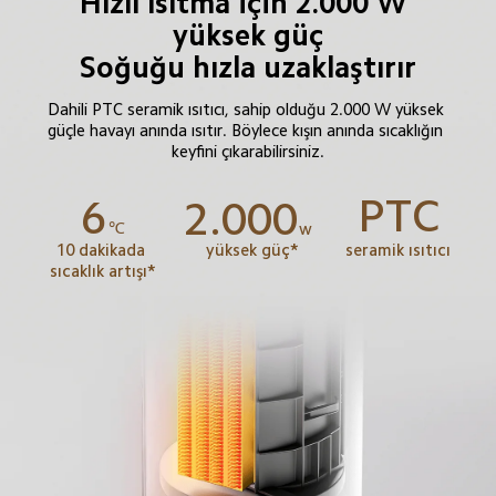
Hızlı ısıtma için 2.000 W 
yüksek güç

Soğuğu hızla uzaklaştırır
Dahili PTC seramik ısıtıcı, sahip olduğu 2.000 W yüksek 
güçle havayı anında ısıtır. Böylece kışın anında sıcaklığın 
keyfini çıkarabilirsiniz.
PTC
6
2.000
℃
w
yüksek güç*
10 dakikada 
seramik ısıtıcı
sıcaklık artışı*