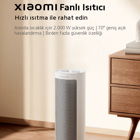
Xiaomi Fanlı Isıtıcı
Hızlı ısıtma ile rahat edin
Anında sıcaklık için 2.000 W yüksek güç | 70° geniş açılı 
havalandırma | Birden fazla güvenlik özelliği