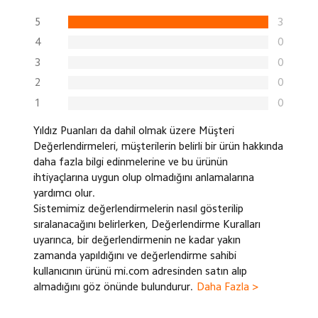
5
3
4
0
3
0
2
0
1
0
Yıldız Puanları da dahil olmak üzere Müşteri
Değerlendirmeleri, müşterilerin belirli bir ürün hakkında
daha fazla bilgi edinmelerine ve bu ürünün
ihtiyaçlarına uygun olup olmadığını anlamalarına
yardımcı olur.
Sistemimiz değerlendirmelerin nasıl gösterilip
sıralanacağını belirlerken, Değerlendirme Kuralları
uyarınca, bir değerlendirmenin ne kadar yakın
zamanda yapıldığını ve değerlendirme sahibi
kullanıcının ürünü mi.com adresinden satın alıp
almadığını göz önünde bulundurur.
Daha Fazla >