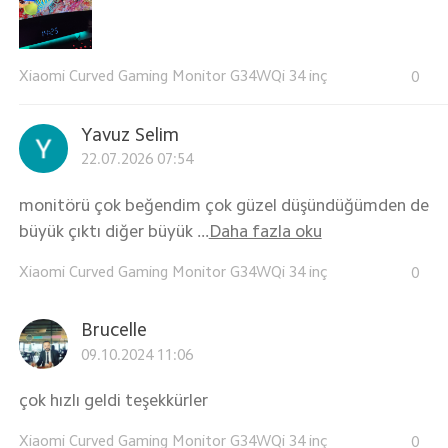
Xiaomi Curved Gaming Monitor G34WQi 34 inç
0
Yavuz Selim
22.07.2026 07:54
monitörü çok beğendim çok güzel düşündüğümden de
büyük çıktı diğer büyük ...
Daha fazla oku
Xiaomi Curved Gaming Monitor G34WQi 34 inç
0
Brucelle
09.10.2024 11:06
çok hızlı geldi teşekkürler
Xiaomi Curved Gaming Monitor G34WQi 34 inç
0