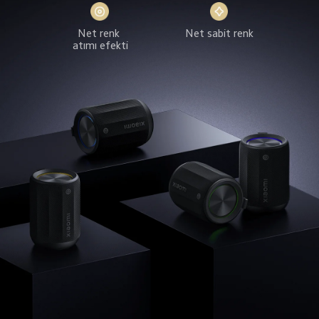
Net renk 
Net sabit renk
atımı efekti