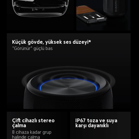
Küçük gövde, yüksek ses düzeyi*
"Görünür" güçlü bas
IP67 toza ve suya 
Çift cihazlı stereo 
karşı dayanıklı
çalma
8 cihaza kadar grup 
halinde çalma