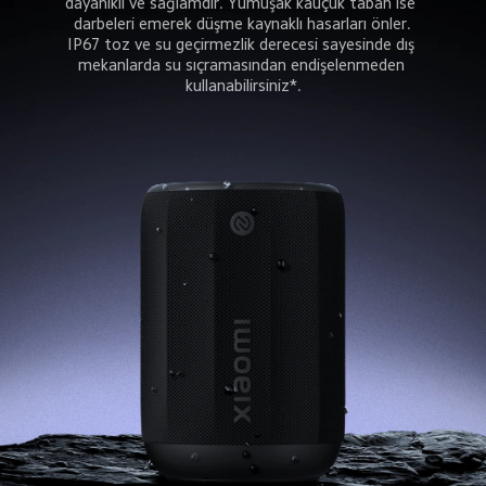
dayanıklı ve sağlamdır. Yumuşak kauçuk taban ise 
darbeleri emerek düşme kaynaklı hasarları önler.
IP67 toz ve su geçirmezlik derecesi sayesinde dış 
mekanlarda su sıçramasından endişelenmeden 
kullanabilirsiniz*.