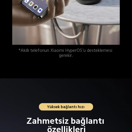
*Akıllı telefonun Xiaomi HyperOS'u desteklemesi 
gerekir.
Yüksek bağlantı hızı
Zahmetsiz bağlantı 
özellikleri