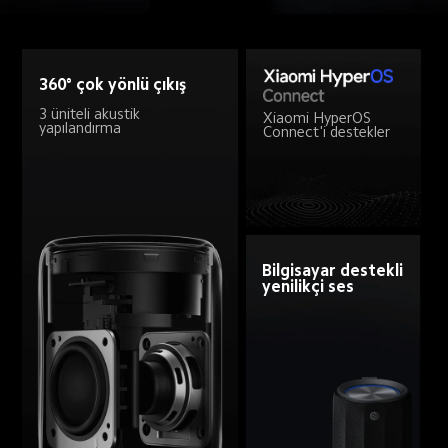
360° çok yönlü çıkış
3 üniteli akustik 
Xiaomi HyperOS 
yapılandırma
Connect'i destekler
Bilgisayar destekli 
yenilikçi ses