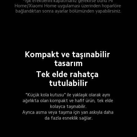
*Işık efektlerini kapatmanız gerekirse bunu Mi 
Home/Xiaomi Home uygulaması üzerinden hoparlöre 
bağlandıktan sonra ayarlar bölümünden yapabilirsiniz.
Kompakt ve taşınabilir 
tasarım
Tek elde rahatça 
tutulabilir
"Küçük kola kutusu" ile yaklaşık olarak aynı 
ağırlıkta olan kompakt ve hafif ürün, tek elde 
kolayca taşınabilir.
Ayrıca asma veya taşıma için yan askıyla daha 
da fazla esneklik sağlar.