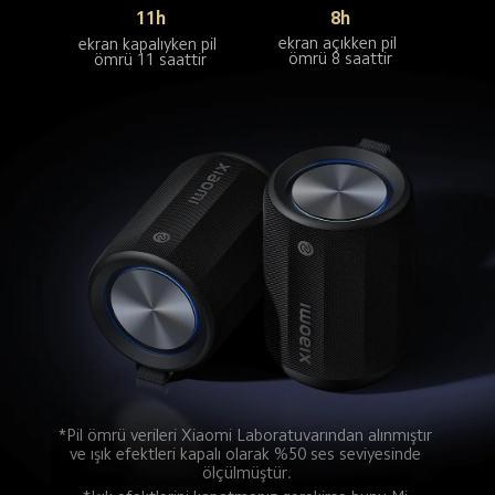
11h
8h
ekran açıkken pil 
ekran kapalıyken pil 
ömrü 8 saattir
ömrü 11 saattir
*Pil ömrü verileri Xiaomi Laboratuvarından alınmıştır 
ve ışık efektleri kapalı olarak %50 ses seviyesinde 
ölçülmüştür.