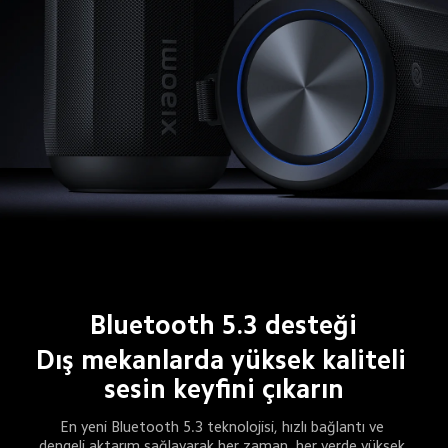
Bluetooth 5.3 desteği
Dış mekanlarda yüksek kaliteli 
sesin keyfini çıkarın
En yeni Bluetooth 5.3 teknolojisi, hızlı bağlantı ve 
dengeli aktarım sağlayarak her zaman, her yerde yüksek 