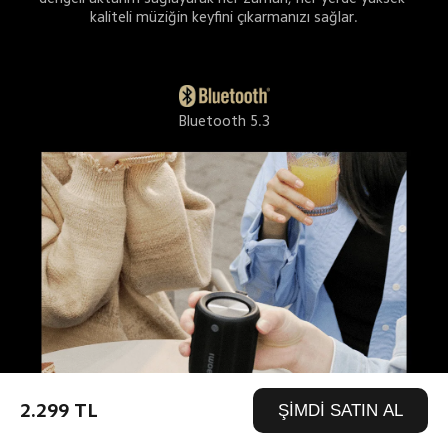
kaliteli müziğin keyfini çıkarmanızı sağlar.
Bluetooth 5.3
2.299 TL
ŞİMDİ SATIN AL