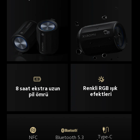
Renkli RGB ışık 
8 saat ekstra uzun 
efektleri
pil ömrü
Type-C 
NFC
Bluetooth 5.3