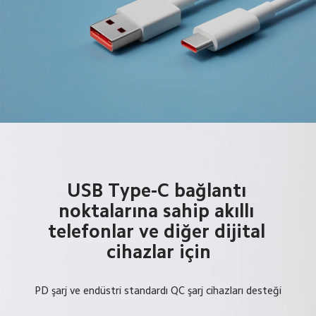
USB Type-C bağlantı 
noktalarına sahip akıllı 
telefonlar ve diğer dijital 
cihazlar için
PD şarj ve endüstri standardı QC şarj cihazları desteği