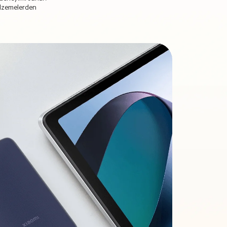
alzemelerden 