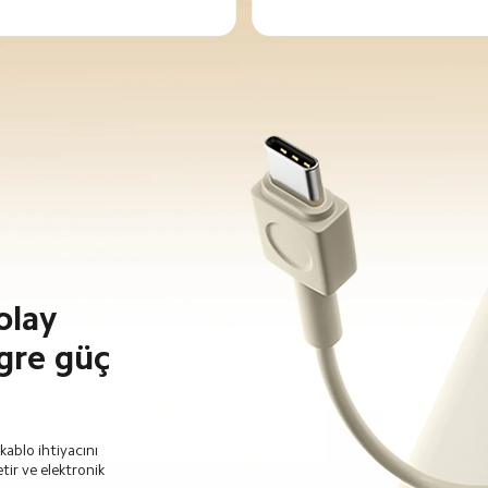
olay 
gre güç 
kablo ihtiyacını 
tir ve elektronik 