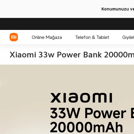
Konumunuzu ve 
Online Mağaza
Telefon & Tablet
Giyile
Xiaomi 33w Power Bank 20000mA
Xiaomi Serisi
REDMI Serisi
POCO