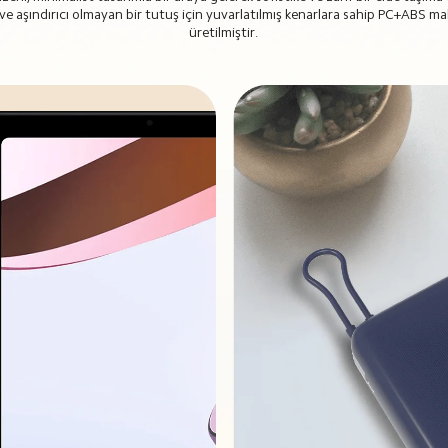
 ve aşındırıcı olmayan bir tutuş için yuvarlatılmış kenarlara sahip PC+ABS m
üretilmiştir.