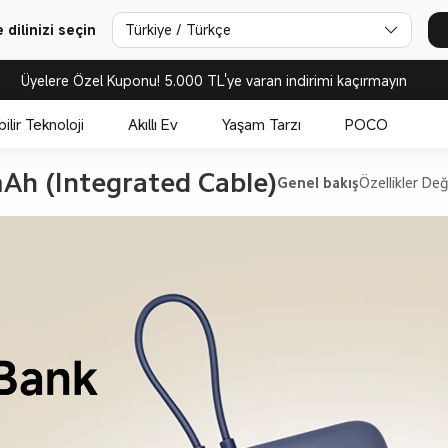
dilinizi seçin
Türkiye / Türkçe
Üyelere Özel Kuponu! 5.000 TL'ye varan indirimi kaçırmayın
bilir Teknoloji
Akıllı Ev
Yaşam Tarzı
POCO
h (Integrated Cable)
Genel bakış
Özellikler
Değ