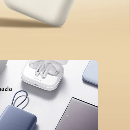
hazla 