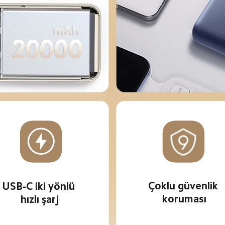
Çoklu güvenlik 
USB-C iki yönlü 
koruması
hızlı şarj