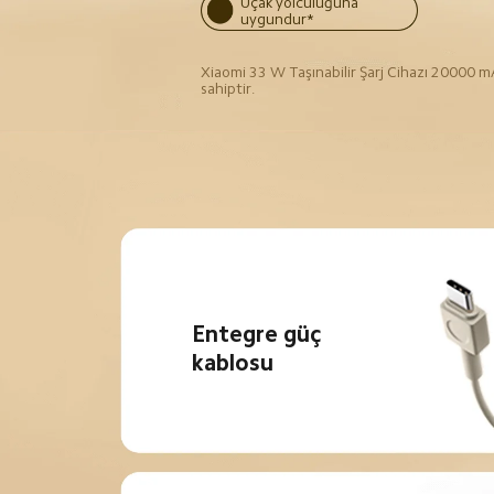
Uçak yolculuğuna 
uygundur*
Xiaomi 33 W Taşınabilir Şarj Cihazı 20000 m
sahiptir.
Entegre güç 
kablosu