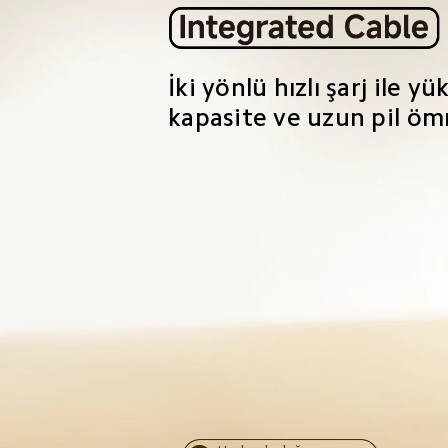
İki yönlü hızlı şarj ile yü
kapasite ve uzun pil öm