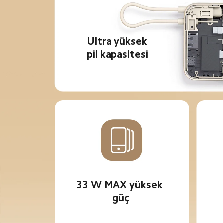
Ultra yüksek 
pil kapasitesi
33 W MAX yüksek 
güç