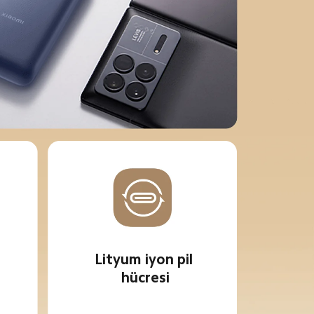
Lityum iyon pil 
hücresi