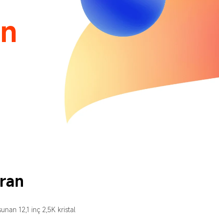
an
unan 12,1 inç 2,5K kristal 