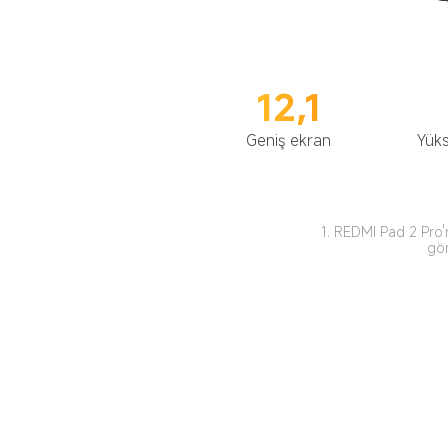
12,1
Geniş ekran
Yüks
1. REDMI Pad 2 Pro'n