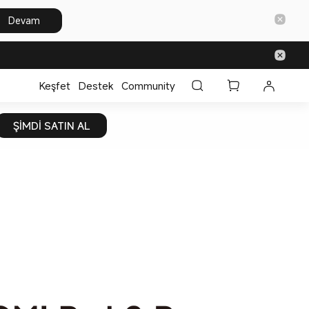
Devam
Keşfet
Destek
Community
ŞİMDİ SATIN AL