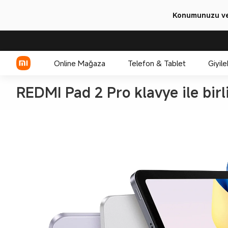
Konumunuzu ve 
Online Mağaza
Telefon & Tablet
Giyile
Xiaomi Serisi
REDMI Serisi
POCO