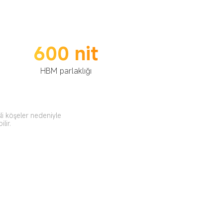
600 nit
HBM parlaklığı
li köşeler nedeniyle 