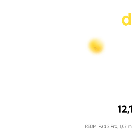
d
REDMI Pad 2 Pro, 1,07 mily