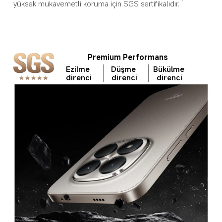
yüksek mukavemetli koruma için SGS sertifikalıdır.
7
Premium Performans
Ezilme 
Düşme 
Bükülme 
direnci
direnci
direnci