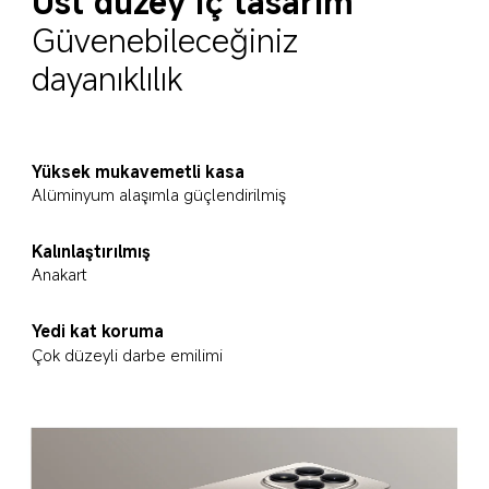
Üst düzey iç tasarım
Güvenebileceğiniz 
dayanıklılık
Yüksek mukavemetli kasa
Alüminyum alaşımla güçlendirilmiş
Kalınlaştırılmış
Anakart
Yedi kat koruma
Çok düzeyli darbe emilimi