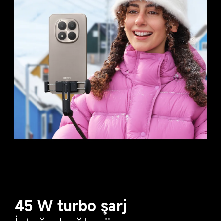
45 W turbo şarj