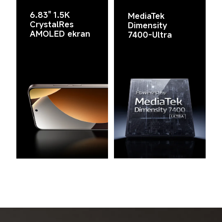
6.83" 1.5K 
MediaTek 
CrystalRes 
Dimensity 
AMOLED ekran
7400-Ultra