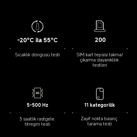
200
-20°C ila 55°C
Sıcaklık döngüsü testi
SIM kart tepsisi takma/
çıkarma dayanıklılık 
testleri
11 kategorilik
5-500 Hz
Zayıf nokta basınç 
3 saatlik rastgele 
tarama testi
titreşim testi