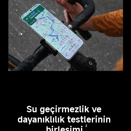
Su geçirmezlik ve 
dayanıklılık testlerinin 
birleşimi
4