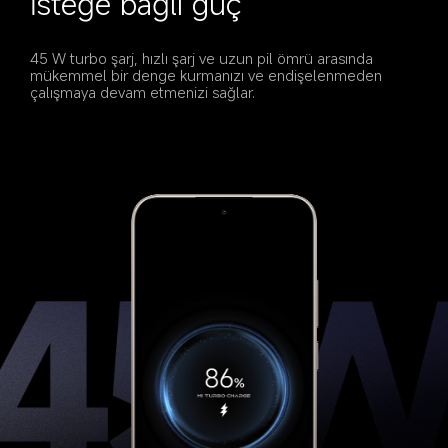
İsteğe bağlı güç
45 W turbo şarj, hızlı şarj ve uzun pil ömrü arasında 
mükemmel bir denge kurmanızı ve endişelenmeden 
çalışmaya devam etmenizi sağlar.