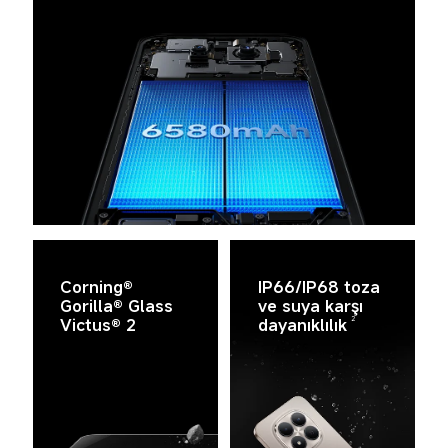
Corning® 
IP66/IP68 toza 
Gorilla® Glass 
ve suya karşı 
2
Victus® 2
dayanıklılık