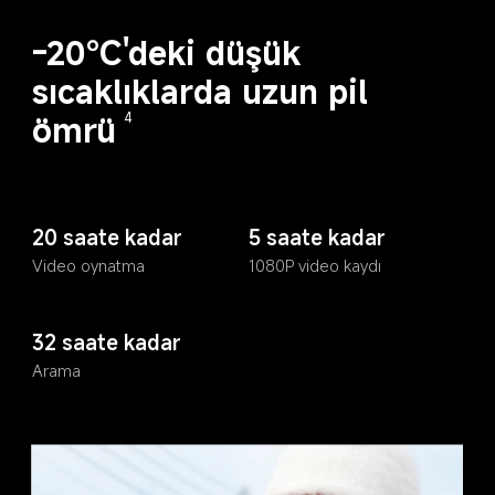
-20℃'deki düşük 
sıcaklıklarda uzun pil 
ömrü
4
20 saate kadar
5 saate kadar
Video oynatma
1080P video kaydı
32 saate kadar
Arama