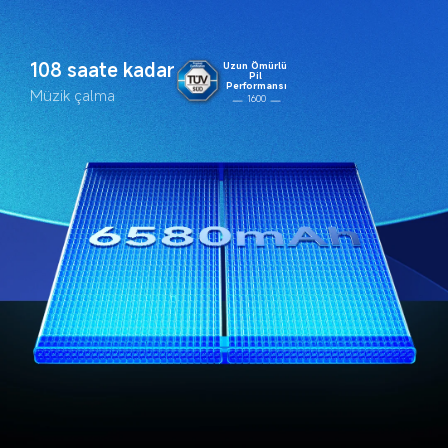
108 saate kadar
Uzun Ömürlü 
Pil 
Performansı
Müzik çalma
1600