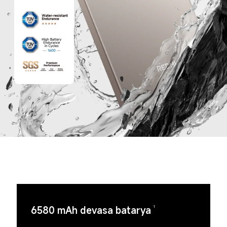
6580 mAh devasa batarya
1