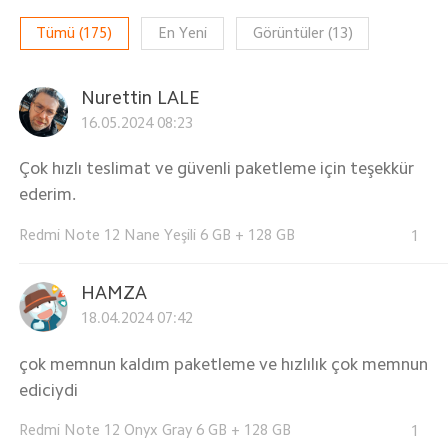
Tümü
(
175
)
En Yeni
Görüntüler
(
13
)
Nurettin LALE
16.05.2024 08:23
Çok hızlı teslimat ve güvenli paketleme için teşekkür
ederim.
Redmi Note 12 Nane Yeşili 6 GB + 128 GB
1
HAMZA
18.04.2024 07:42
çok memnun kaldım paketleme ve hızlılık çok memnun
ediciydi
Redmi Note 12 Onyx Gray 6 GB + 128 GB
1