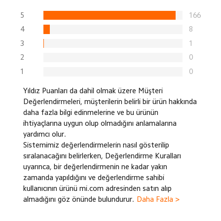
5
166
4
8
3
1
2
0
1
0
Yıldız Puanları da dahil olmak üzere Müşteri
Değerlendirmeleri, müşterilerin belirli bir ürün hakkında
daha fazla bilgi edinmelerine ve bu ürünün
ihtiyaçlarına uygun olup olmadığını anlamalarına
yardımcı olur.
Sistemimiz değerlendirmelerin nasıl gösterilip
sıralanacağını belirlerken, Değerlendirme Kuralları
uyarınca, bir değerlendirmenin ne kadar yakın
zamanda yapıldığını ve değerlendirme sahibi
kullanıcının ürünü mi.com adresinden satın alıp
almadığını göz önünde bulundurur.
Daha Fazla >