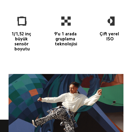
1/1,52 inç 
9'u 1 arada 
Çift yerel 
büyük 
gruplama 
ISO
sensör 
teknolojisi
boyutu