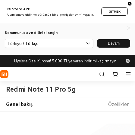
Mi Store APP
GITMEK
Uygulamaya gidin ve pürüzsüz bir alışveriş deneyimi yaşayın.
Konumunuzu ve dilinizi seçin
Türkiye / Türkçe
Devam
Üyelere Özel Kuponu! 5.000 TL'ye varan indirimi kaçırmayın
Redmi Note 11 Pro 5g
Genel bakış
Özellikler