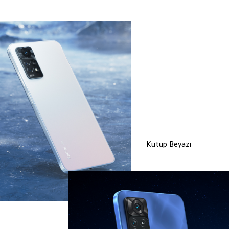
Kutup Beyazı