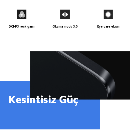
DCI-P3 renk gamı
Okuma modu 3.0
Eye care ekran
Kesintisiz Güç