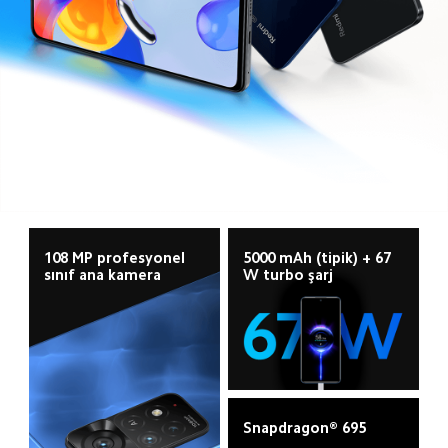
108 MP profesyonel 
5000 mAh (tipik) + 67 
sınıf ana kamera
W turbo şarj
Snapdragon® 695