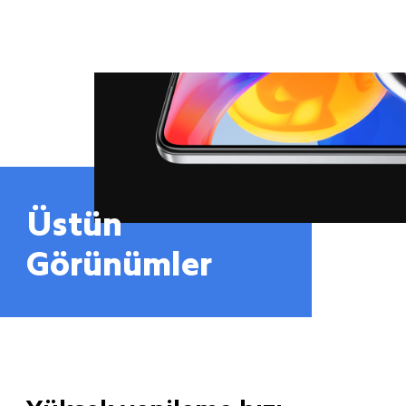
Üstün 
Görünümler