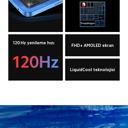
120 Hz yenileme hızı
FHD+ AMOLED ekran
LiquidCool teknolojisi