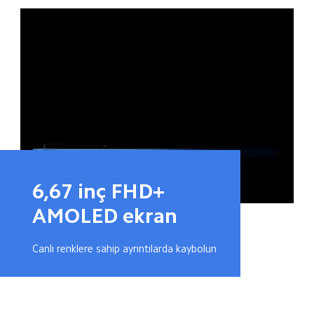
6,67 inç FHD+ 
AMOLED ekran
Canlı renklere sahip ayrıntılarda kaybolun