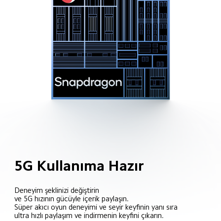
5G Kullanıma Hazır
Deneyim şeklinizi değiştirin 

ve 5G hızının gücüyle içerik paylaşın.

Süper akıcı oyun deneyimi ve seyir keyfinin yanı sıra 

ultra hızlı paylaşım ve indirmenin keyfini çıkarın.