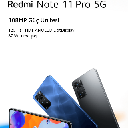
108MP Güç Ünitesi
120 Hz FHD+ AMOLED DotDisplay
67 W turbo şarj