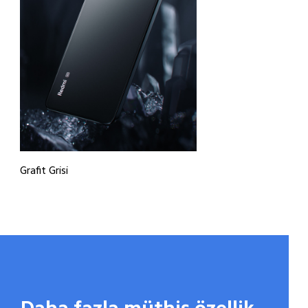
Grafit Grisi
Daha fazla müthiş özellik