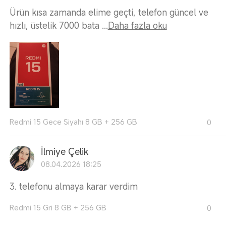
Ürün kısa zamanda elime geçti, telefon güncel ve
hızlı, üstelik 7000 bata ...
Daha fazla oku
Redmi 15 Gece Siyahı 8 GB + 256 GB
0
İlmiye Çelik
08.04.2026 18:25
3. telefonu almaya karar verdim
Redmi 15 Gri 8 GB + 256 GB
0