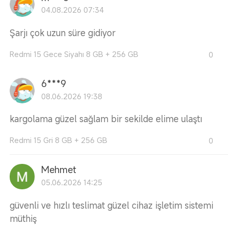
04.08.2026 07:34
Şarjı çok uzun süre gidiyor
Redmi 15 Gece Siyahı 8 GB + 256 GB
0
6***9
08.06.2026 19:38
kargolama güzel sağlam bir sekilde elime ulaştı
Redmi 15 Gri 8 GB + 256 GB
0
Mehmet
05.06.2026 14:25
güvenli ve hızlı teslimat güzel cihaz işletim sistemi
müthiş