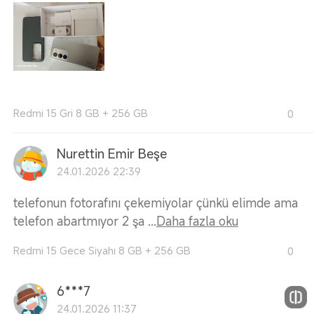
Redmi 15 Gri 8 GB + 256 GB
0
Nurettin Emir Beşe
24.01.2026 22:39
telefonun fotorafını çekemiyolar çünkü elimde ama
telefon abartmıyor 2 şa ...
Daha fazla oku
Redmi 15 Gece Siyahı 8 GB + 256 GB
0
6***7
24.01.2026 11:37