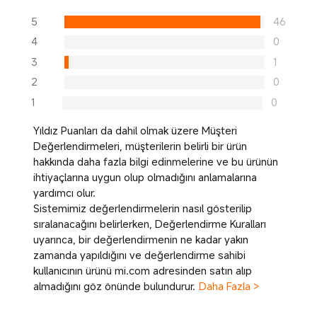
5
46
4
0
3
1
2
0
1
0
Yıldız Puanları da dahil olmak üzere Müşteri
Değerlendirmeleri, müşterilerin belirli bir ürün
hakkında daha fazla bilgi edinmelerine ve bu ürünün
ihtiyaçlarına uygun olup olmadığını anlamalarına
yardımcı olur.
Sistemimiz değerlendirmelerin nasıl gösterilip
sıralanacağını belirlerken, Değerlendirme Kuralları
uyarınca, bir değerlendirmenin ne kadar yakın
zamanda yapıldığını ve değerlendirme sahibi
kullanıcının ürünü mi.com adresinden satın alıp
almadığını göz önünde bulundurur.
Daha Fazla >