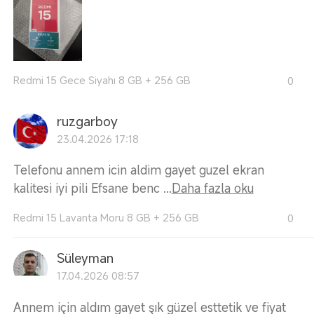
Redmi 15 Gece Siyahı 8 GB + 256 GB
0
ruzgarboy
23.04.2026 17:18
Telefonu annem icin aldim gayet guzel ekran
kalitesi iyi pili Efsane benc ...
Daha fazla oku
Redmi 15 Lavanta Moru 8 GB + 256 GB
0
Süleyman
17.04.2026 08:57
Annem için aldım gayet şık güzel esttetik ve fiyat