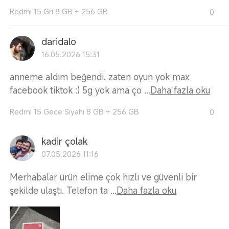
Redmi 15 Gri 8 GB + 256 GB
0
daridalo
16.05.2026 15:31
anneme aldım beğendi. zaten oyun yok max
facebook tiktok :) 5g yok ama ço ...
Daha fazla oku
Redmi 15 Gece Siyahı 8 GB + 256 GB
0
kadir çolak
07.05.2026 11:16
Merhabalar ürün elime çok hızlı ve güvenli bir
şekilde ulaştı. Telefon ta ...
Daha fazla oku