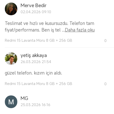
Merve Bedir
02.04.2026 09:10
Teslimat ve hızlı ve kusursuzdu. Telefon tam
fiyat/performans. Ben iş tel ...
Daha fazla oku
Redmi 15 Lavanta Moru 8 GB + 256 GB
0
yetiş akkaya
26.03.2026 21:54
güzel telefon. kızım için aldı.
Redmi 15 Lavanta Moru 8 GB + 256 GB
0
MG
25.03.2026 16:16