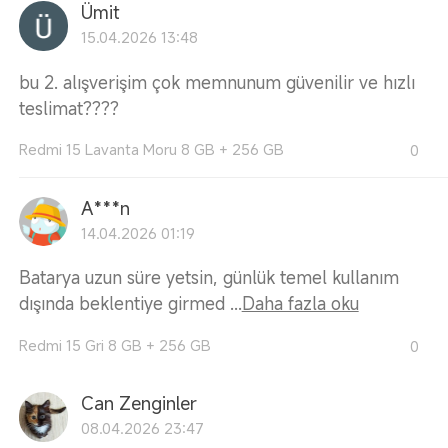
Ümit
15.04.2026 13:48
bu 2. alışverişim çok memnunum güvenilir ve hızlı
teslimat????
Redmi 15 Lavanta Moru 8 GB + 256 GB
0
A***n
14.04.2026 01:19
Batarya uzun süre yetsin, günlük temel kullanım
dışında beklentiye girmed ...
Daha fazla oku
Redmi 15 Gri 8 GB + 256 GB
0
Can Zenginler
08.04.2026 23:47