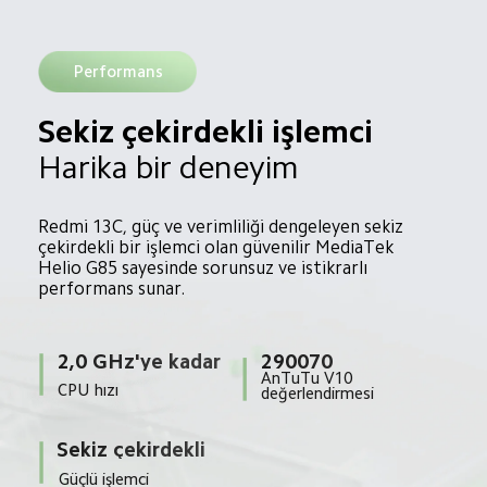
Performans
Sekiz çekirdekli işlemci
Harika bir deneyim
Redmi 13C, güç ve verimliliği dengeleyen sekiz 
çekirdekli bir işlemci olan güvenilir MediaTek 
Helio G85 sayesinde sorunsuz ve istikrarlı 
performans sunar.
290070
2,0 GHz'ye kadar
AnTuTu V10 
CPU hızı
değerlendirmesi
Sekiz çekirdekli
Güçlü işlemci