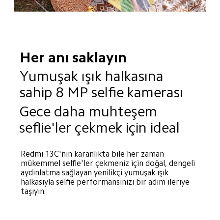
Her anı saklayın
Yumuşak ışık halkasına 
sahip 8 MP selfie kamerası
Gece daha muhteşem 
seflie'ler çekmek için ideal
Redmi 13C'nin karanlıkta bile her zaman 
mükemmel selfie'ler çekmeniz için doğal, dengeli 
aydınlatma sağlayan yenilikçi yumuşak ışık 
halkasıyla selfie performansınızı bir adım ileriye 
taşıyın.