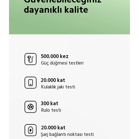
dayanıklı kalite
500.000 kez
Güç düğmesi testleri
20.000 kat
Kulaklık jakı testi
300 kat
Rulo testi
20.000 kat
Şarj bağlantı noktası testi