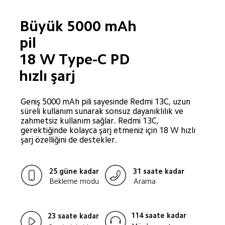
Büyük 5000 mAh 
pil
18 W Type-C PD 
hızlı şarj
Geniş 5000 mAh pili sayesinde Redmi 13C, uzun 
süreli kullanım sunarak sonsuz dayanıklılık ve 
zahmetsiz kullanım sağlar. Redmi 13C, 
gerektiğinde kolayca şarj etmeniz için 18 W hızlı 
şarj özelliğini de destekler.
25 güne kadar
31 saate kadar
Bekleme modu
Arama
114 saate kadar
23 saate kadar