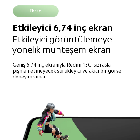
Ekran
Etkileyici 6,74 inç ekran
Etkileyici görüntülemeye 
yönelik muhteşem ekran
Geniş 6,74 inç ekranıyla Redmi 13C, sizi asla 
pişman etmeyecek sürükleyici ve akıcı bir görsel 
deneyim sunar.