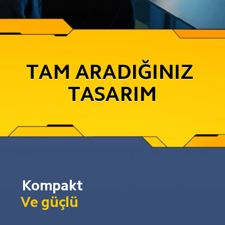
TAM ARADIĞINIZ 
TASARIM
Kompakt
Ve güçlü