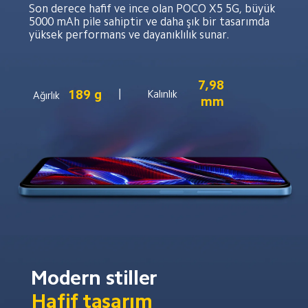
Son derece hafif ve ince olan POCO X5 5G, büyük 
5000 mAh pile sahiptir ve daha şık bir tasarımda 
yüksek performans ve dayanıklılık sunar.
7,98 
189 g
Kalınlık
Ağırlık
mm
Modern stiller
Hafif tasarım