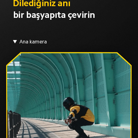
Dilediğiniz anı
bir başyapıta çevirin
Ana kamera