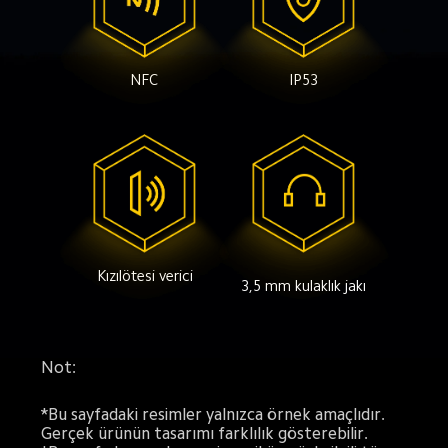
NFC
IP53
Kızılötesi verici
3,5 mm kulaklık jakı
Not:
*Bu sayfadaki resimler yalnızca örnek amaçlıdır. 
Gerçek ürünün tasarımı farklılık gösterebilir.