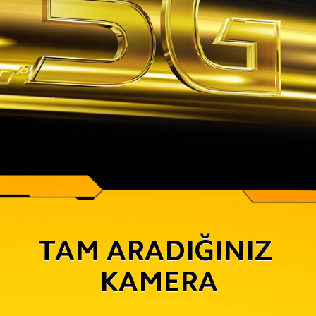
TAM ARADIĞINIZ 
KAMERA