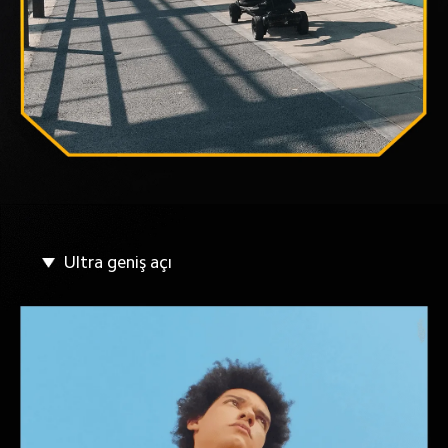
Ultra geniş açı