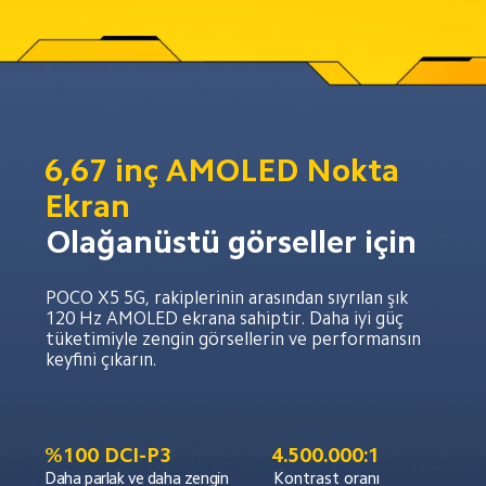
6,67 inç AMOLED Nokta 
Ekran
Olağanüstü görseller için
POCO X5 5G, rakiplerinin arasından sıyrılan şık 
120 Hz AMOLED ekrana sahiptir. Daha iyi güç 
tüketimiyle zengin görsellerin ve performansın 
keyfini çıkarın.
%100 DCI-P3
4.500.000:1
Daha parlak ve daha zengin 
Kontrast oranı