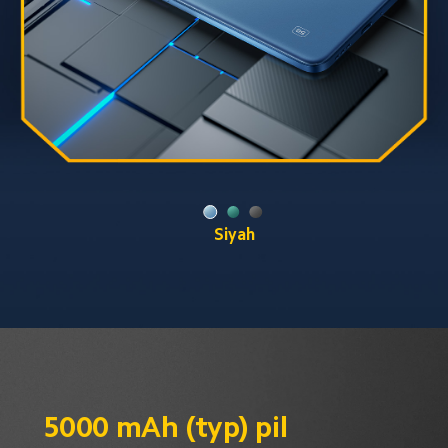
Yeşil
5000 mAh (typ) pil