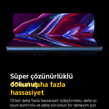
Süper çözünürlüklü 
dokunuş
10 kat daha fazla 
hassasiyet
10 kat daha fazla hassasiyet iyileştirmesi, daha iyi 
oyun kontrolü ve daha sorunsuz bir deneyim için 