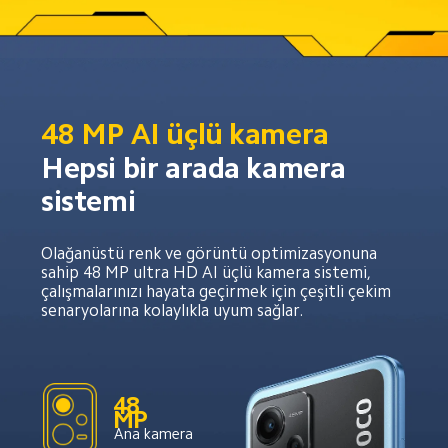
48 MP AI üçlü kamera
Hepsi bir arada kamera 
sistemi
Olağanüstü renk ve görüntü optimizasyonuna 
sahip 48 MP ultra HD AI üçlü kamera sistemi, 
çalışmalarınızı hayata geçirmek için çeşitli çekim 
senaryolarına kolaylıkla uyum sağlar.
48 
MP
Ana kamera