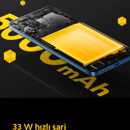
33 W hızlı şarj