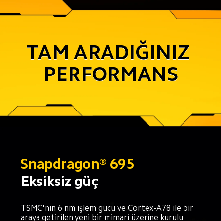
TAM ARADIĞINIZ 
PERFORMANS
Snapdragon® 695
Eksiksiz güç
TSMC'nin 6 nm işlem gücü ve Cortex-A78 ile bir 
araya getirilen yeni bir mimari üzerine kurulu 