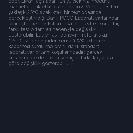
eder. Ekranı açmadan "En yüksek hız" modunu 
manuel olarak etkinleştirebilirsiniz. Veriler, testlerin 
yaklaşık 25°C sıcaklıktaki bir test odasında 
gerçekleştirildiği Dahili POCO Laboratuvarlarından 
alınmıştır. Gerçek kullanımda elde edilen sonuçlar, 
farklı test ortamları nedeniyle değişiklik 
gösterebilir. Lütfen asıl deneyimi referans alın.
*1600 uzun döngüden sonra ≥%80 pil hücre 
kapasitesi sürdürme oranı, dahili standart 
laboratuvar ortamı koşullarındadır; gerçek 
kullanımda elde edilen sonuçlar farklı koşullara 
göre değişiklik gösterebilir.