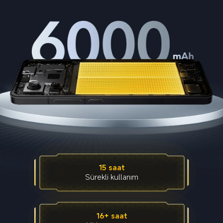
15 saat
Sürekli kullanım
16+ saat