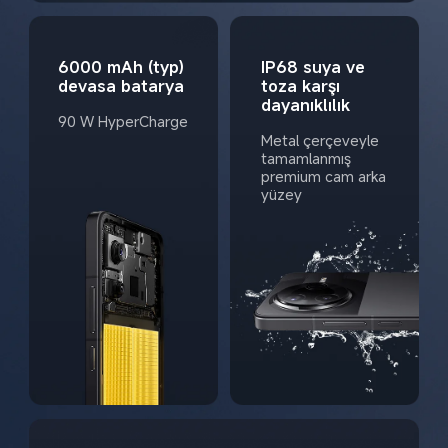
6000 mAh (typ) 
IP68 suya ve 
devasa batarya
toza karşı 
dayanıklılık
90 W HyperCharge
Metal çerçeveyle 
tamamlanmış 
premium cam arka 
yüzey