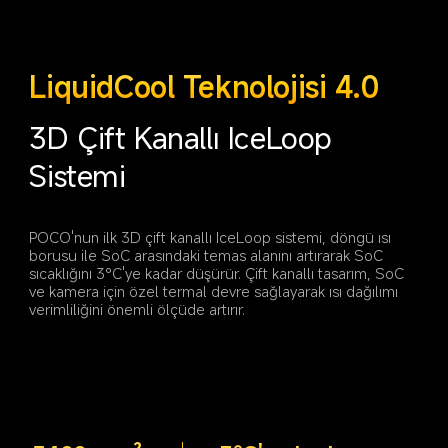
LiquidCool Teknolojisi 4.0
3D Çift Kanallı IceLoop 
Sistemi
POCO'nun ilk 3D çift kanallı IceLoop sistemi, döngü ısı 
borusu ile SoC arasındaki temas alanını artırarak SoC 
sıcaklığını 3°C'ye kadar düşürür. Çift kanallı tasarım, SoC 
ve kamera için özel termal devre sağlayarak ısı dağılımı 