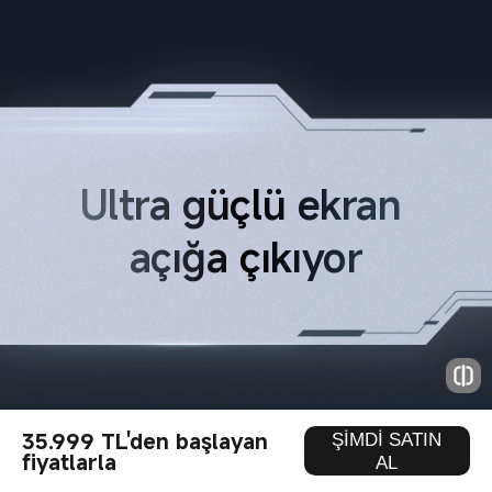
Ultra güçlü ekran 
açığa çıkıyor
35.999 TL'den başlayan
ŞİMDİ SATIN
fiyatlarla
AL