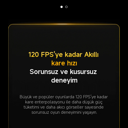
120 FPS'ye kadar Akıllı 
kare hızı
Sorunsuz ve kusursuz 
Anında oyun denetimi
deneyim
Daha hızlı tepkiyle gelişmiş 
dokunma kontrolleri
Büyük ve popüler oyunlarda 120 FPS'ye kadar 
kare enterpolasyonu ile daha düşük güç 
tüketimi ve daha akıcı görseller sayesinde 
sorunsuz oyun deneyimini yaşayın.