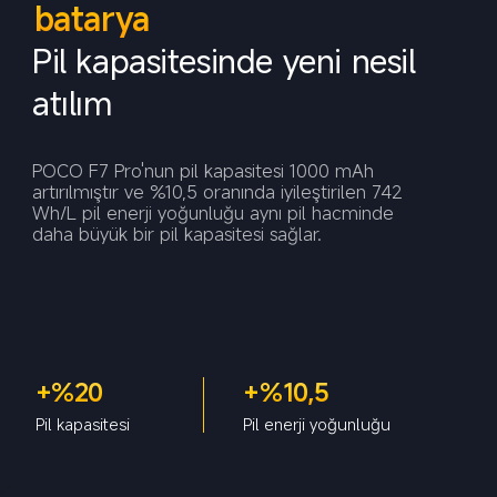
batarya
Pil kapasitesinde yeni nesil 
atılım
POCO F7 Pro'nun pil kapasitesi 1000 mAh 
artırılmıştır ve %10,5 oranında iyileştirilen 742 
Wh/L pil enerji yoğunluğu aynı pil hacminde 
+%20
+%10,5
Pil kapasitesi
Pil enerji yoğunluğu