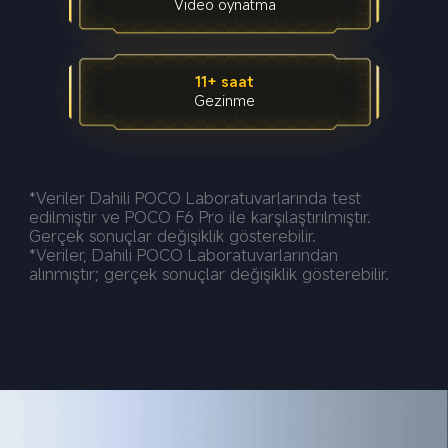
Video oynatma
11+ saat
Gezinme
*Veriler Dahili POCO Laboratuvarlarında test 
edilmiştir ve POCO F6 Pro ile karşılaştırılmıştır. 
Gerçek sonuçlar değişiklik gösterebilir.
*Veriler, Dahili POCO Laboratuvarlarından 
alınmıştır; gerçek sonuçlar değişiklik gösterebilir.