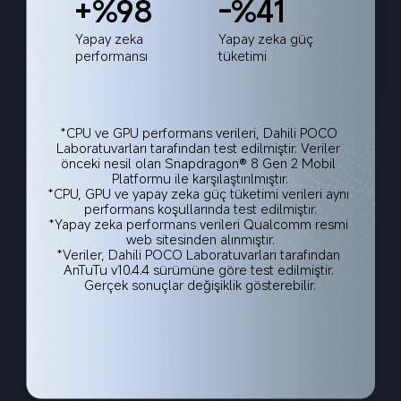
+%98
-%41
Yapay zeka 
Yapay zeka güç 
performansı
tüketimi
*CPU ve GPU performans verileri, Dahili POCO 
Laboratuvarları tarafından test edilmiştir. Veriler 
önceki nesil olan Snapdragon® 8 Gen 2 Mobil 
Platformu ile karşılaştırılmıştır.
*CPU, GPU ve yapay zeka güç tüketimi verileri aynı 
performans koşullarında test edilmiştir.
*Yapay zeka performans verileri Qualcomm resmi 
web sitesinden alınmıştır.
*Veriler, Dahili POCO Laboratuvarları tarafından 
AnTuTu v10.4.4 sürümüne göre test edilmiştir. 
Gerçek sonuçlar değişiklik gösterebilir.