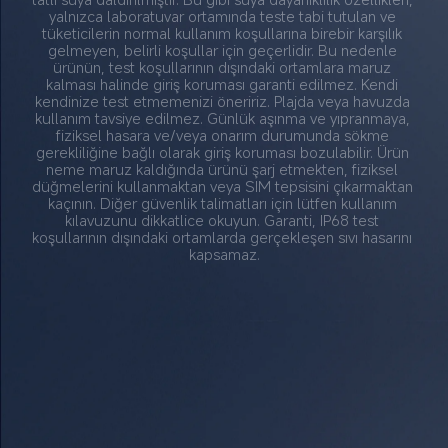
yalnızca laboratuvar ortamında teste tabi tutulan ve 
tüketicilerin normal kullanım koşullarına birebir karşılık 
gelmeyen, belirli koşullar için geçerlidir. Bu nedenle 
ürünün, test koşullarının dışındaki ortamlara maruz 
kalması halinde giriş koruması garanti edilmez. Kendi 
kendinize test etmemenizi öneririz. Plajda veya havuzda 
kullanım tavsiye edilmez. Günlük aşınma ve yıpranmaya, 
fiziksel hasara ve/veya onarım durumunda sökme 
gerekliliğine bağlı olarak giriş koruması bozulabilir. Ürün 
neme maruz kaldığında ürünü şarj etmekten, fiziksel 
düğmelerini kullanmaktan veya SIM tepsisini çıkarmaktan 
kaçının. Diğer güvenlik talimatları için lütfen kullanım 
kılavuzunu dikkatlice okuyun. Garanti, IP68 test 
koşullarının dışındaki ortamlarda gerçekleşen sıvı hasarını 
kapsamaz.