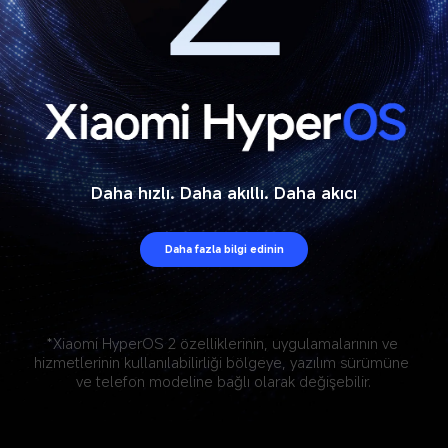
Daha hızlı. Daha akıllı. Daha akıcı
Daha fazla bilgi edinin
*Xiaomi HyperOS 2 özelliklerinin, uygulamalarının ve 
hizmetlerinin kullanılabilirliği bölgeye, yazılım sürümüne 
ve telefon modeline bağlı olarak değişebilir.