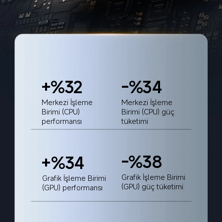
+%32
-%34
Merkezi İşleme 
Merkezi İşleme 
Birimi (CPU) 
Birimi (CPU) güç 
performansı
tüketimi
-%38
+%34
Grafik İşleme Birimi 
Grafik İşleme Birimi 
(GPU) güç tüketimi
(GPU) performansı