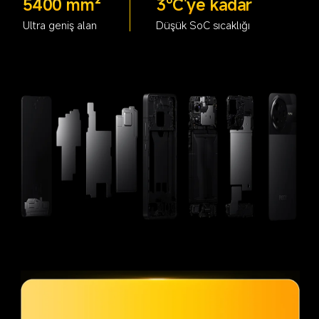
5400 mm²
3°C'ye kadar
Ultra geniş alan
Düşük SoC sıcaklığı