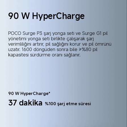
90 W HyperCharge
POCO Surge P3 şarj yonga seti ve Surge G1 pil 
yönetimi yonga seti birlikte çalışarak şarj 
verimliliğini artırır, pil sağlığını korur ve pil ömrünü 
uzatır. 1600 döngüden sonra bile ≥%80 pil 
kapasitesi sürdürme oranı sağlanır.
90 W HyperCharge*
37 dakika
%100 şarj etme süresi