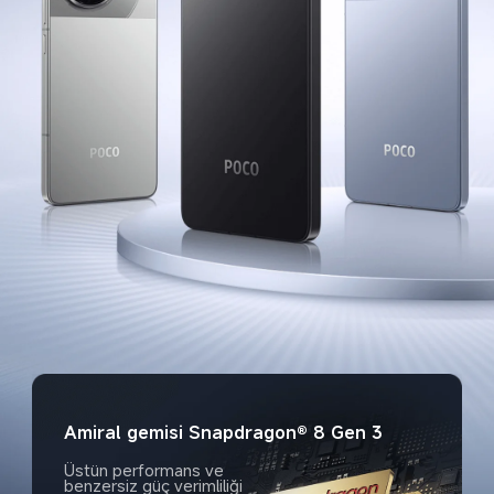
Amiral gemisi Snapdragon® 8 Gen 3
Üstün performans ve 
benzersiz güç verimliliği