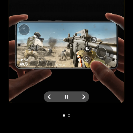
Sürükleyici oyun sesi
Kulaklık takılıyken adımlar ve dış 
sesler gibi ses efektlerini doğru 
şekilde yakalar