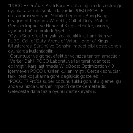
*POCO F7 Pro'daki Akıllı Kare Hızı özelliğinin desteklediği 
oyunlar arasında şunlar da vardır: PUBG MOBILE 
uluslararası versiyon, Mobile Legends: Bang Bang, 
League of Legends: Wild Rift, Call of Duty: Mobile, 
Genshin Impact ve Honor of Kings. Efektler, oyun içi 
ayarlara bağlı olarak değişebilir.
*Oyun Sesi efektleri yalnızca kulaklık kullanılırken ve 
PUBG, Call of Duty, Arena of Valor, Honor of Kings 
(Uluslararası Sürüm) ve Genshin Impact gibi desteklenen 
oyunlarda kullanılabilir.
*Görüntüler ve görsel efektler yalnızca tanıtım amaçlıdır.
*Veriler Dahili POCO Laboratuvarları tarafından test 
edilmiştir. Karşılaştırmada WildBoost Optimization 4.0 
içermeyen POCO ürünleri kullanılmıştır. Gerçek sonuçlar, 
farklı test koşullarına göre değişiklik gösterebilir.
*POCO F7 Pro'da süper çözünürlüklü görüntü işleme, şu 
anda yalnızca Genshin Impact'i desteklemektedir. 
Gelecekte daha fazla oyunu destekleyebilir.