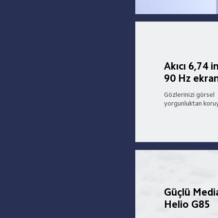
Akıcı 6,74 in
90 Hz ekra
Gözlerinizi görsel 
yorgunluktan koru
Güçlü Medi
Helio G85