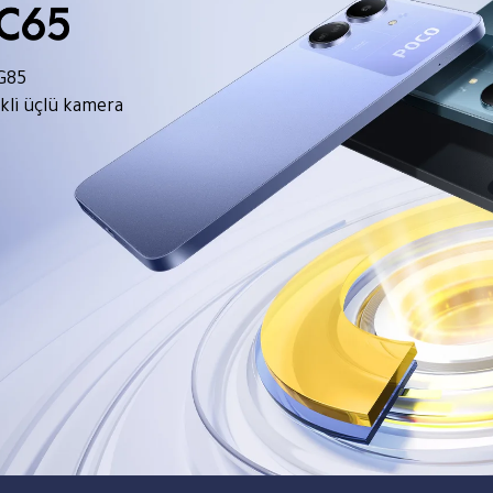
G85
kli üçlü kamera