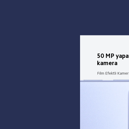
50 MP yapay 
kamera
Film Efektli Kamera 