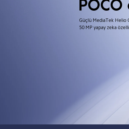
Güçlü MediaTek Helio 
50 MP yapay zeka özelli