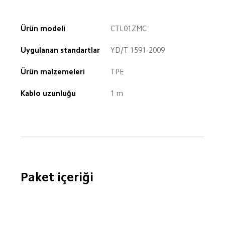
Ürün modeli
CTL01ZMC
Uygulanan standartlar
YD/T 1591-2009
Ürün malzemeleri
TPE
Kablo uzunluğu
1 m
Paket içeriği