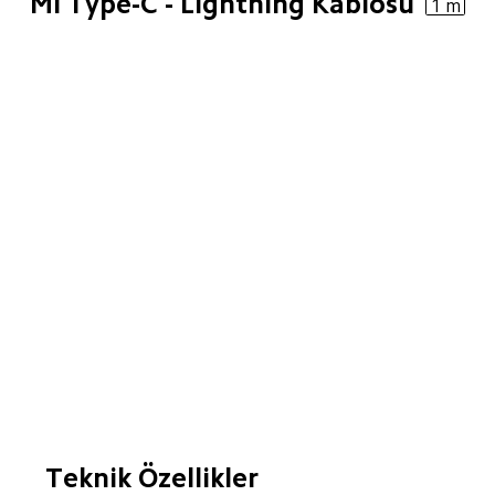
Mi Type-C - Lightning Kablosu 
1 m
Teknik Özellikler