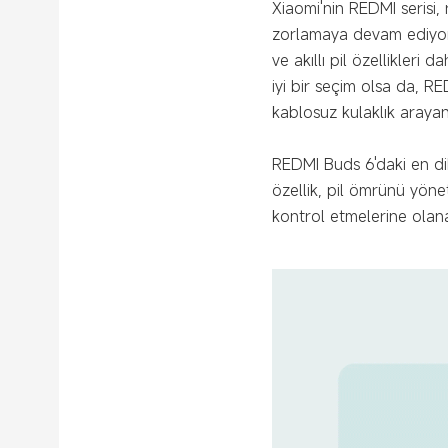
Xiaomi'nin REDMI serisi,
zorlamaya devam ediyo
ve akıllı pil özellikler
iyi bir seçim olsa da, RE
kablosuz kulaklık arayanl
REDMI Buds 6'daki en dikk
özellik, pil ömrünü yönet
kontrol etmelerine olana