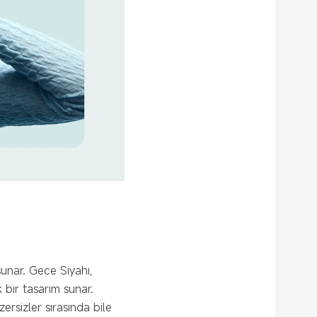
sunar. Gece Siyahı,
 bir tasarım sunar.
ersizler sırasında bile