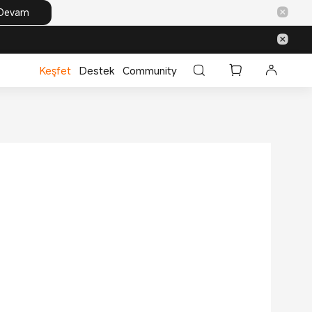
Devam
Keşfet
Destek
Community