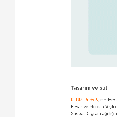
Tasarım ve stil
REDMI Buds 6
, modern e
Beyaz ve Mercan Yeşili o
Sadece 5 gram ağırlığınd