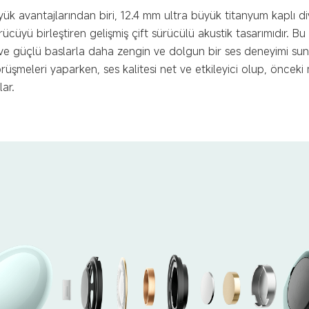
yük avantajlarından biri, 12.4 mm ultra büyük titanyum kaplı d
ücüyü birleştiren gelişmiş çift sürücülü akustik tasarımıdır. Bu
ve güçlü baslarla daha zengin ve dolgun bir ses deneyimi suna
rüşmeleri yaparken, ses kalitesi net ve etkileyici olup, önce
ar.