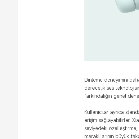
Dinleme deneyimini daha 
derecelik ses teknolojis
farkındalığın genel dene
Kullanıcılar ayrıca stand
erişim sağlayabilirler. 
seviyedeki özelleştirme, k
meraklılarının büyük takd