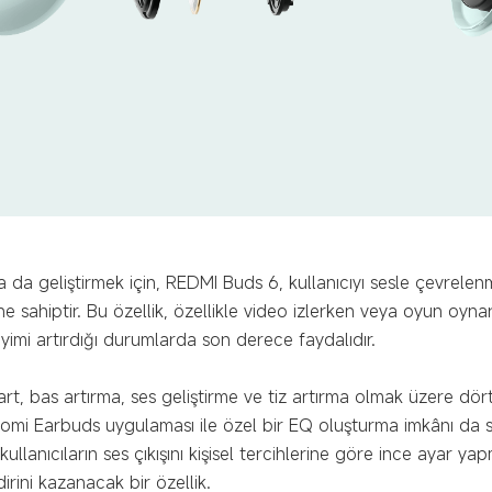
da geliştirmek için, REDMI Buds 6, kullanıcıyı sesle çevrelenm
ine sahiptir. Bu özellik, özellikle video izlerken veya oyun oyn
yimi artırdığı durumlarda son derece faydalıdır.
art, bas artırma, ses geliştirme ve tiz artırma olmak üzere dört
Xiaomi Earbuds uygulaması ile özel bir EQ oluşturma imkânı da 
ullanıcıların ses çıkışını kişisel tercihlerine göre ince ayar yap
irini kazanacak bir özellik.