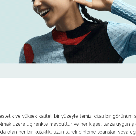
stetik ve yüksek kaliteli bir yüzeyle temiz, cilalı bir görünüm 
lmak üzere üç renkte mevcuttur ve her kişisel tarza uygun şık
a olan her bir kulaklık, uzun süreli dinleme seansları veya egz