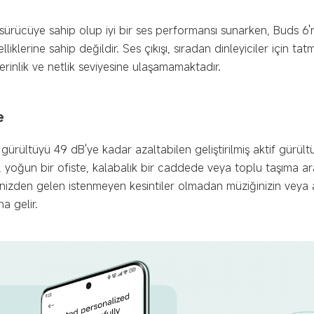
sürücüye sahip olup iyi bir ses performansı sunarken, Buds 6'n
liklerine sahip değildir. Ses çıkışı, sıradan dinleyiciler için ta
inlik ve netlik seviyesine ulaşamamaktadır.
e
 gürültüyü 49 dB'ye kadar azaltabilen geliştirilmiş aktif gürül
Bu, yoğun bir ofiste, kalabalık bir caddede veya toplu taşıma a
nizden gelen istenmeyen kesintiler olmadan müziğinizin veya a
a gelir.