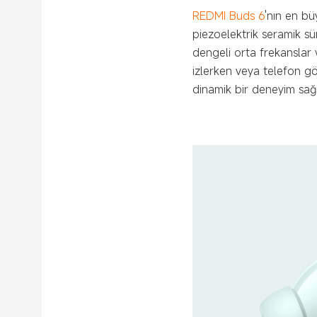
REDMI Buds 6
'nın en bü
piezoelektrik seramik sür
dengeli orta frekanslar 
izlerken veya telefon gö
dinamik bir deneyim sağl