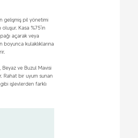
n gelişmiş pil yönetimi
an oluşur. Kasa %75'in
kapağı açarak veya
n boyunca kulaklıklarına
ir.
h, Beyaz ve Buzul Mavisi
ır. Rahat bir uyum sunan
gibi işlevlerden farklı