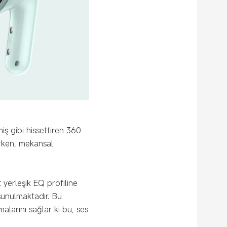
iş gibi hissettiren 360
arken, mekansal
 yerleşik EQ profiline
sunulmaktadır. Bu
malarını sağlar ki bu, ses