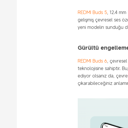
REDMI Buds 5
, 12.4 mm 
gelişmiş çevresel ses özel
yeni modelin sunduğu der
Gürültü engellem
REDMI Buds 6
, çevresel
teknolojisine sahiptir. 
ediyor olsanız da, çevre
çıkarabileceğiniz anlamın