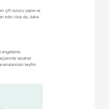
ın çift sürücü yapısı ve
tmin edici olsa da, daha
tü engelleme
raçlarında seyahat
ramalarınızın keyfini