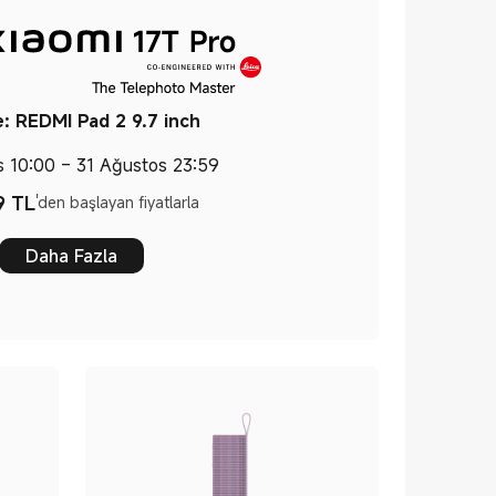
: REDMI Pad 2 9.7 inch
s 10:00 – 31 Ağustos 23:59
9
TL
'den başlayan fiyatlarla
Current Price TL69999
Daha Fazla