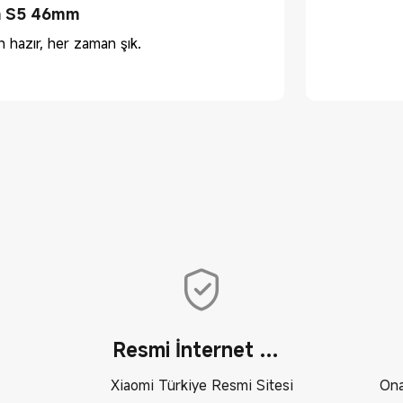
h S5 46mm
 hazır, her zaman şık.
Resmi İnternet Sitesi
Xiaomi Türkiye Resmi Sitesi
Ona