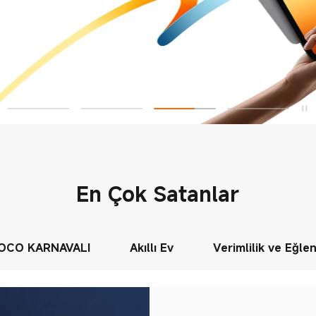
En Çok Satanlar
OCO KARNAVALI
Akıllı Ev
Verimlilik ve Eğle