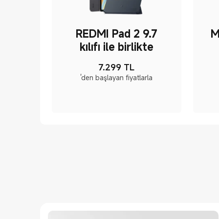
REDMI Pad 2 9.7
M
kılıfı ile birlikte
7.299
TL
Current Price TL7299
'den başlayan fiyatlarla