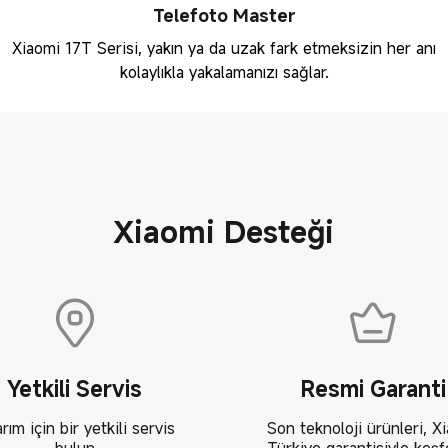
Telefoto Master
Xiaomi 17T Serisi, yakın ya da uzak fark etmeksizin her anı
kolaylıkla yakalamanızı sağlar.
Xiaomi Desteği
Yetkili Servis
Resmi Garanti
rım için bir yetkili servis
Son teknoloji ürünleri, X
bulun
Türkiye garantisiyle keşf