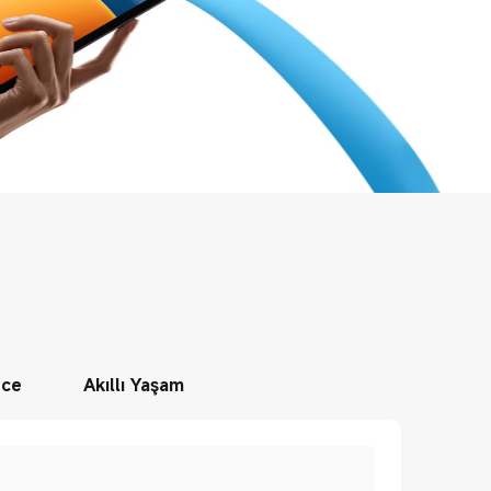
nce
Akıllı Yaşam