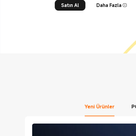
Satın Al
Daha Fazla
Yeni Ürünler
P