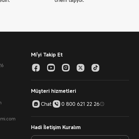
Mi'yi Takip Et
26
Müşteri hizmetleri
m
Chat
0 800 621 22 26
t.mi.com
Hadi İletişim Kuralım