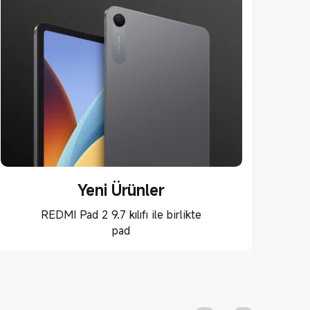
Yeni Ürünler
REDMI Pad 2 9.7 kılıfı ile birlikte
Mi
pad