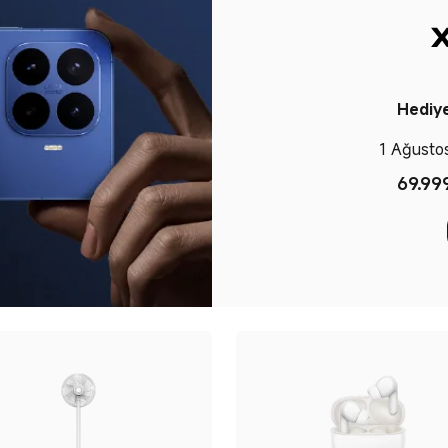
Hediye
1 Ağusto
69.99