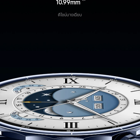
10.99mm
ดีไซน์บางเฉียบ