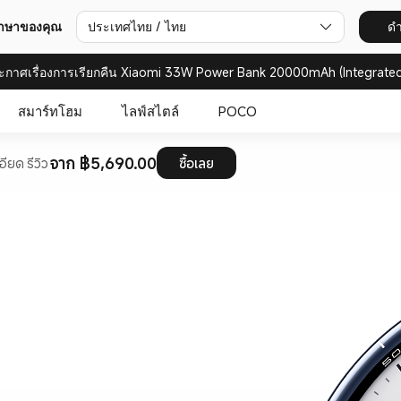
ภาษาของคุณ
ประเทศไทย / ไทย
ดำ
ะกาศเรื่องการเรียกคืน Xiaomi 33W Power Bank 20000mAh (Integrated
สมาร์ทโฮม
ไลฟ์สไตล์
POCO
จาก ฿5,690.00
อียด
รีวิว
ซื้อเลย