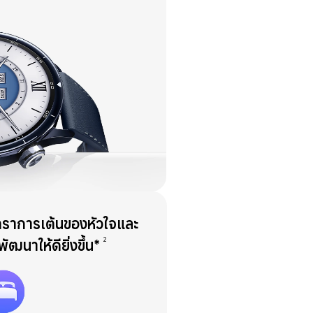
ราการเต้นของหัวใจและ
2
ัฒนาให้ดียิ่งขึ้น*