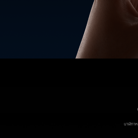
นาฬิกาห