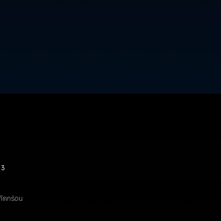
3
กัดกร่อน