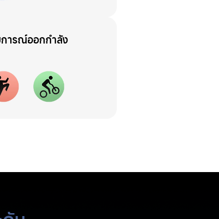
บการณ์ออกกำลัง