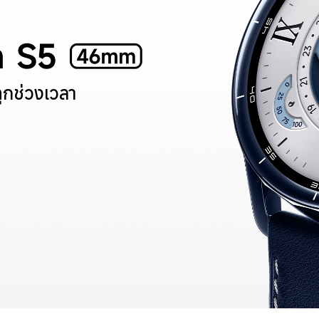
กช่วงเวลา