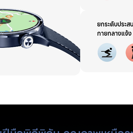
ยกระดับประส
กายกลางแจ้ง