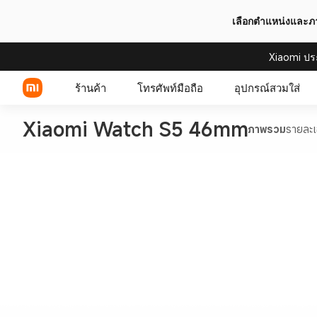
เลือกตำแหน่งและ
Xiaomi ปร
ร้านค้า
โทรศัพท์มือถือ
อุปกรณ์สวมใส่
Xiaomi Watch S5 46mm
ภาพรวม
รายละเ
Xiaomi Series
REDMI Series
POCO Phones