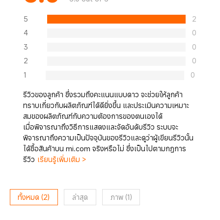
5
2
4
0
3
0
2
0
1
0
รีวิวของลูกค้า ซึ่งรวมถึงคะแนนแบบดาว จะช่วยให้ลูกค้า
ทราบเกี่ยวกับผลิตภัณฑ์ได้ดียิ่งขึ้น และประเมินความเหมาะ
สมของผลิตภัณฑ์กับความต้องการของตนเองได้
เมื่อพิจารณาถึงวิธีการแสดงและจัดอันดับรีวิว ระบบจะ
พิจารณาถึงความเป็นปัจจุบันของรีวิวและดูว่าผู้เขียนรีวิวนั้น
ได้ซื้อสินค้าบน mi.com จริงหรือไม่ ซึ่งเป็นไปตามกฎการ
รีวิว
เรียนรู้เพิ่มเติม >
ทั้งหมด
(
2
)
ล่าสุด
ภาพ
(
1
)