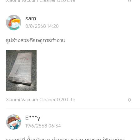
0
sam
8/8/2568 14:20
รูปร่างสวยดีรอดูการทำงาน
Xiaomi Vacuum Cleaner G20 Lite
0
E***y
19/6/2568 06:34
แรงดูดดี น้ำหนักเบา ทำความสะอาด ทุกซอก ใช้งานง่าย