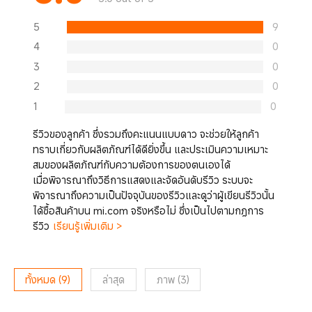
5
9
4
0
3
0
2
0
1
0
รีวิวของลูกค้า ซึ่งรวมถึงคะแนนแบบดาว จะช่วยให้ลูกค้า
ทราบเกี่ยวกับผลิตภัณฑ์ได้ดียิ่งขึ้น และประเมินความเหมาะ
สมของผลิตภัณฑ์กับความต้องการของตนเองได้
เมื่อพิจารณาถึงวิธีการแสดงและจัดอันดับรีวิว ระบบจะ
พิจารณาถึงความเป็นปัจจุบันของรีวิวและดูว่าผู้เขียนรีวิวนั้น
ได้ซื้อสินค้าบน mi.com จริงหรือไม่ ซึ่งเป็นไปตามกฎการ
รีวิว
เรียนรู้เพิ่มเติม >
ทั้งหมด
(
9
)
ล่าสุด
ภาพ
(
3
)