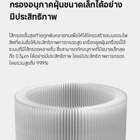
กรองอนุภาคฝุ่นขนาดเล็กได้อย่าง
มีประสิทธิภาพ
ไส้กรองขั้นสุดท้ายถูกพับหลายทบเพื่อให้ได้โครงสร้างแบบคอมโพ
สิตที่แน่นซึ่งให้ประสิทธิภาพการกรองสูง เครื่องดูดฝุ่นเครื่องนี้ใช้
ระบบที่มีไส้กรองหลายชั้น ซึ่งสามารถกักอนุภาคที่มีขนาดเล็กสุด
ถึง 0.3μm ได้อย่างมีประสิทธิภาพ โดยมีประสิทธิภาพการกรอง
โดยรวมสูงถึง 99.9%