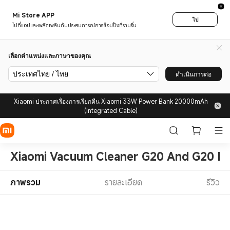
Mi Store APP
ไป
ไปที่แอปและเพลิดเพลินกับประสบการณ์การช็อปปิ้งที่ราบรื่น
เลือกตำแหน่งและภาษาของคุณ
ประเทศไทย / ไทย
ดำเนินการต่อ
Xiaomi ประกาศเรื่องการเรียกคืน Xiaomi 33W Power Bank 20000mAh
(Integrated Cable)
Xiaomi Vacuum Cleaner G20 And G20 Max
ภาพรวม
รายละเอียด
รีวิว