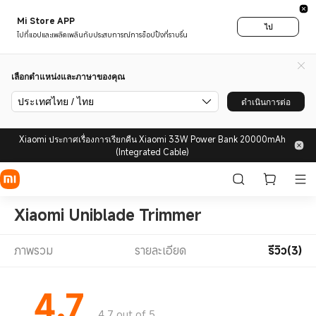
Mi Store APP
ไป
ไปที่แอปและเพลิดเพลินกับประสบการณ์การช็อปปิ้งที่ราบรื่น
เลือกตำแหน่งและภาษาของคุณ
ประเทศไทย / ไทย
ดำเนินการต่อ
Xiaomi ประกาศเรื่องการเรียกคืน Xiaomi 33W Power Bank 20000mAh
(Integrated Cable)
Xiaomi Uniblade Trimmer
ภาพรวม
รายละเอียด
รีวิว(3)
4.7
4.7 out of 5