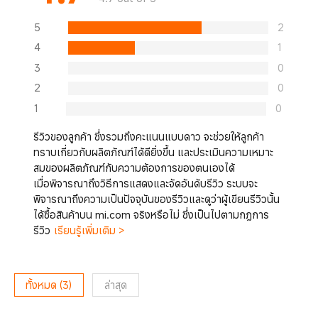
5
2
4
1
3
0
2
0
1
0
รีวิวของลูกค้า ซึ่งรวมถึงคะแนนแบบดาว จะช่วยให้ลูกค้า
ทราบเกี่ยวกับผลิตภัณฑ์ได้ดียิ่งขึ้น และประเมินความเหมาะ
สมของผลิตภัณฑ์กับความต้องการของตนเองได้
เมื่อพิจารณาถึงวิธีการแสดงและจัดอันดับรีวิว ระบบจะ
พิจารณาถึงความเป็นปัจจุบันของรีวิวและดูว่าผู้เขียนรีวิวนั้น
ได้ซื้อสินค้าบน mi.com จริงหรือไม่ ซึ่งเป็นไปตามกฎการ
รีวิว
เรียนรู้เพิ่มเติม >
ทั้งหมด
(
3
)
ล่าสุด