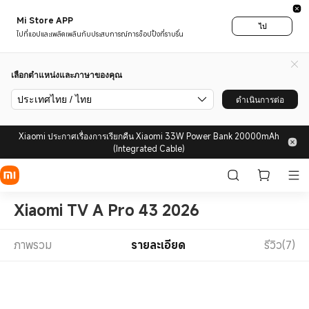
Mi Store APP
ไป
ไปที่แอปและเพลิดเพลินกับประสบการณ์การช็อปปิ้งที่ราบรื่น
เลือกตำแหน่งและภาษาของคุณ
ประเทศไทย / ไทย
ดำเนินการต่อ
Xiaomi ประกาศเรื่องการเรียกคืน Xiaomi 33W Power Bank 20000mAh
(Integrated Cable)
Xiaomi TV A Pro 43 2026
ภาพรวม
รายละเอียด
รีวิว(7)