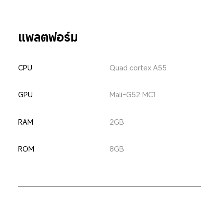
แพลตฟอร์ม
CPU
Quad cortex A55
GPU
Mali-G52 MC1
RAM
2GB
ROM
8GB