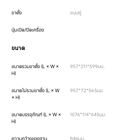
ขาตั้ง
แบบคู่
ปุ่มเปิด/ปิดเครื่อง
ขนาด
ขนาดรวมขาตั้ง (L × W × 
957*211*599มม.
H)
ขนาดไม่รวมขาตั้ง (L × W 
957*72*563มม.
× H)
ขนาดบรรจุภัณฑ์ (L × W × 
1076*114*645มม.
H)
ความกว้างของฐาน
846มม.