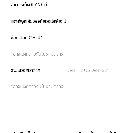
อีเทอร์เน็ต (LAN): มี
เอาต์พุตเสียงดิจิทัลออปติคัล: มี
ช่องเสียบ CI+: มี*
*อาจแตกต่างกันไปตามตลาด
ระบบออกอากาศ
DVB-T2+C/DVB-S2*
*อาจแตกต่างกันไปตามตลาด