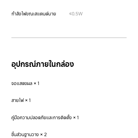
กำลังไฟขณะสแตนด์บาย
≤0.5W
อุปกรณ์ภายในกล่อง
จอแสดงผล × 1
สายไฟ × 1
คู่มือความปลอดภัยและการติดตั้ง × 1
ชิ้นส่วนฐานวาง × 2