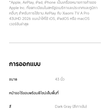
*Apple, AirPlay, iPad, iPhone เป็นเครื่องหมายการค้าของ 
Apple Inc. ที่จดทะเบียนในสหรัฐอเมริกาและประเทศและภูมิภา
คอื่นๆ สำหรับการใช้งาน AirPlay กับ Xiaomi TV A Pro 
43UHD 2026 แนะนำให้ใช้ iOS, iPadOS หรือ macOS 
เวอร์ชันล่าสุด
การออกแบบ
ขนาด
43 นิ้ว
หน้าจอไร้ขอบพร้อมดีไซน์เต็มพื้นที่
สี
Dark Gray (สีเทาเข้ม)