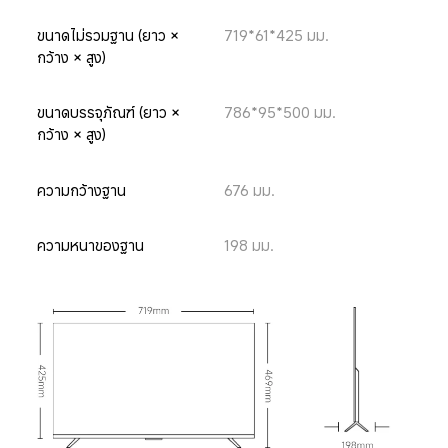
ขนาดไม่รวมฐาน (ยาว × 
719*61*425 มม.
กว้าง × สูง)
ขนาดบรรจุภัณฑ์ (ยาว × 
786*95*500 มม.
กว้าง × สูง)
ความกว้างฐาน
676 มม.
ความหนาของฐาน
198 มม.