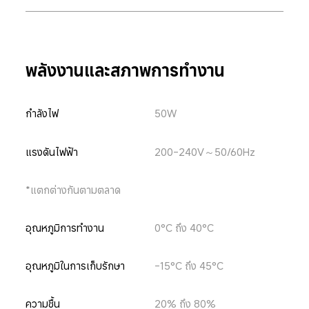
พลังงานและสภาพการทำงาน
กำลังไฟ
50W
แรงดันไฟฟ้า
200-240V～50/60Hz
*แตกต่างกันตามตลาด
อุณหภูมิการทำงาน
0°C ถึง 40°C
อุณหภูมิในการเก็บรักษา
-15°C ถึง 45°C
ความชื้น
20% ถึง 80%