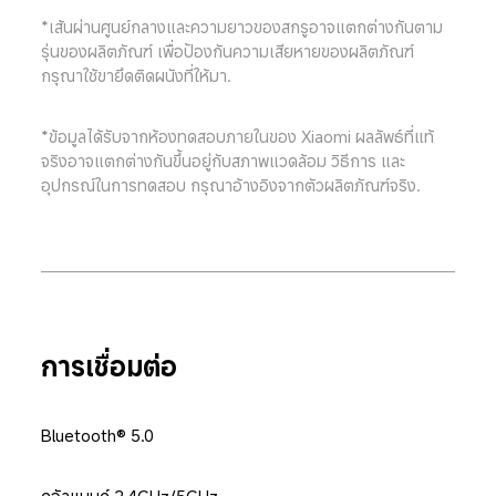
*เส้นผ่านศูนย์กลางและความยาวของสกรูอาจแตกต่างกันตาม
รุ่นของผลิตภัณฑ์ เพื่อป้องกันความเสียหายของผลิตภัณฑ์ 
กรุณาใช้ขายึดติดผนังที่ให้มา.
*ข้อมูลได้รับจากห้องทดสอบภายในของ Xiaomi ผลลัพธ์ที่แท้
จริงอาจแตกต่างกันขึ้นอยู่กับสภาพแวดล้อม วิธีการ และ
อุปกรณ์ในการทดสอบ กรุณาอ้างอิงจากตัวผลิตภัณฑ์จริง.
การเชื่อมต่อ
Bluetooth® 5.0