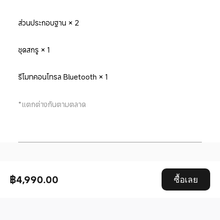
ส่วนประกอบฐาน × 2
ชุดสกรู × 1
รีโมทคอนโทรล Bluetooth × 1
*แตกต่างกันตามตลาด
Drag down to fresh
฿4,990.00
ซื้อเลย