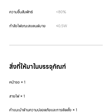
ความชื้นสัมพัทธ์
<80%
กำลังไฟขณะสแตนด์บาย
≤0.5W
สิ่งที่ให้มาในบรรจุภัณฑ์
หน้าจอ × 1
สายไฟ × 1
คำแนะนำด้านความปลอดภัยและการติดตั้ง × 1