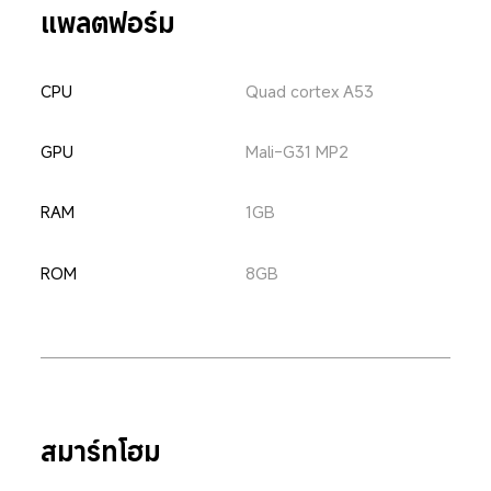
แพลตฟอร์ม
CPU
Quad cortex A53
GPU
Mali-G31 MP2
RAM
1GB
ROM
8GB
สมาร์ทโฮม