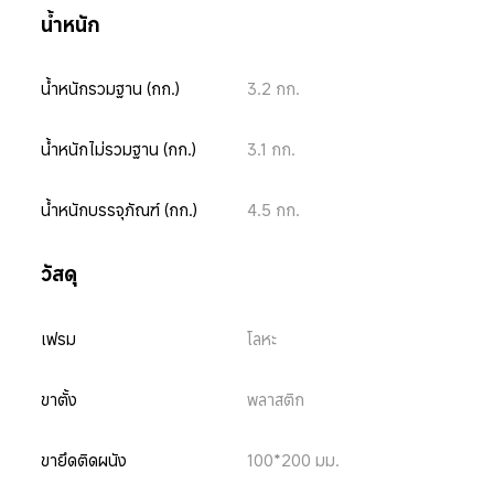
น้ำหนัก
น้ำหนักรวมฐาน (กก.)
3.2 กก.
น้ำหนักไม่รวมฐาน (กก.)
3.1 กก.
น้ำหนักบรรจุภัณฑ์ (กก.)
4.5 กก.
วัสดุ
เฟรม
โลหะ
ขาตั้ง
พลาสติก
ขายึดติดผนัง
100*200 มม.