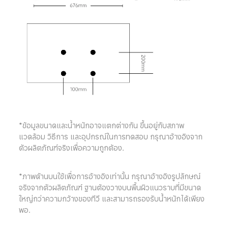
*ข้อมูลขนาดและน้ำหนักอาจแตกต่างกัน ขึ้นอยู่กับสภาพ
แวดล้อม วิธีการ และอุปกรณ์ในการทดสอบ กรุณาอ้างอิงจาก
ตัวผลิตภัณฑ์จริงเพื่อความถูกต้อง.
*ภาพด้านบนใช้เพื่อการอ้างอิงเท่านั้น กรุณาอ้างอิงรูปลักษณ์
จริงจากตัวผลิตภัณฑ์ ฐานต้องวางบนพื้นผิวแนวราบที่มีขนาด
ใหญ่กว่าความกว้างของทีวี และสามารถรองรับน้ำหนักได้เพียง
พอ.