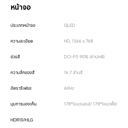
หน้าจอ
ประเภทหน้าจอ
QLED
ความละเอียด
HD, 1366 x 768
ช่วงสี
DCI-P3 90% (ค่าปกติ)
ความลึกของสี
16.7 ล้านสี
อัตรารีเฟรช
60Hz
มุมการมองเห็น
178°(แนวนอน)/ 178°(แนวตั้ง)
HDR10/HLG