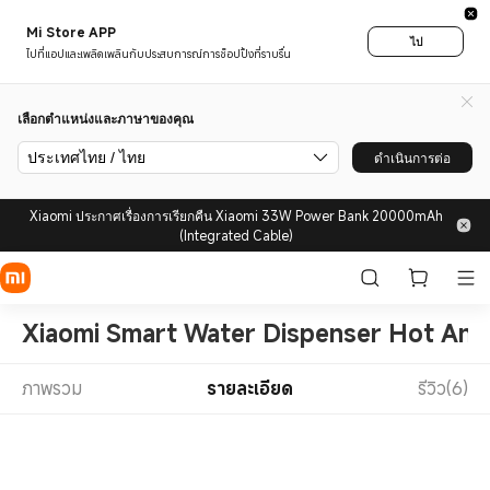
Mi Store APP
ไป
ไปที่แอปและเพลิดเพลินกับประสบการณ์การช็อปปิ้งที่ราบรื่น
เลือกตำแหน่งและภาษาของคุณ
ประเทศไทย / ไทย
ดำเนินการต่อ
Xiaomi ประกาศเรื่องการเรียกคืน Xiaomi 33W Power Bank 20000mAh
(Integrated Cable)
Xiaomi Smart Water Dispenser Hot And
ภาพรวม
รายละเอียด
รีวิว(6)