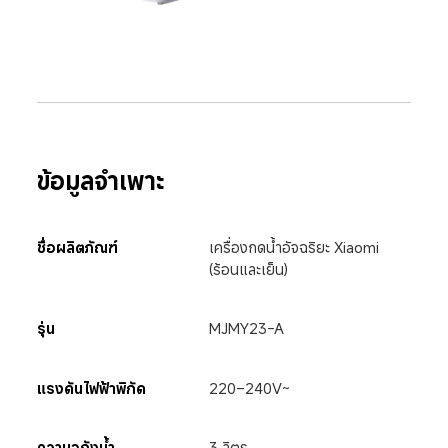
ข้อมูลจำเพาะ
ชื่อผลิตภัณฑ์
เครื่องกดน้ำอัจฉริยะ Xiaomi 
(ร้อนและเย็น)
รุ่น
MJMY23-A
แรงดันไฟฟ้าพิกัด
220–240V~
ความจุถังน้ำ
3 ลิตร