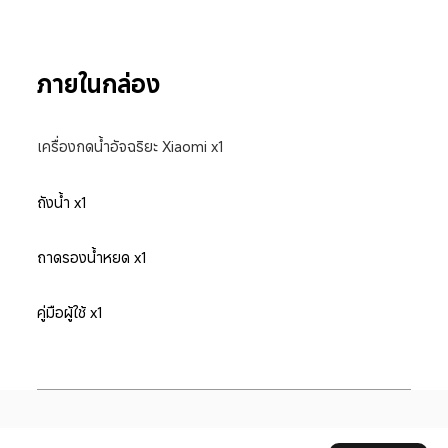
ภายในกล่อง
เครื่องกดน้ำอัจฉริยะ Xiaomi x1
ถังน้ำ x1
ถาดรองน้ำหยด x1
คู่มือผู้ใช้ x1
Drag down to fresh