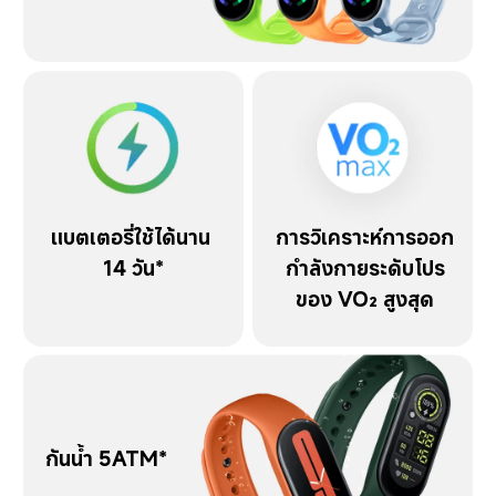
แบตเตอรี่ใช้ได้นาน 
การวิเคราะห์การออก
14 วัน*
กำลังกายระดับโปร
ของ VO₂ สูงสุด
กันน้ำ 5ATM*