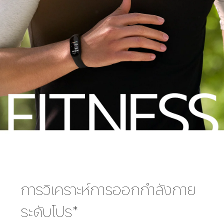
การวิเคราะห์การออกกำลังกาย
ระดับโปร*