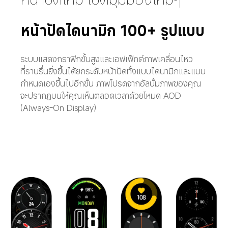
หน้าปัดไดนามิก 100+ รูปแบบ
ระบบแสดงกราฟิกขั้นสูงและเอฟเฟ็กต์ภาพเคลื่อนไหว
ที่ราบรื่นยิ่งขึ้นได้ยกระดับหน้าปัดทั้งแบบไดนามิกและแบบ
กำหนดเองขึ้นไปอีกขั้น ภาพโปรดจากอัลบั้มภาพของคุณ
จะปรากฏบนให้คุณเห็นตลอดเวลาด้วยโหมด AOD 
(Always-On Display)