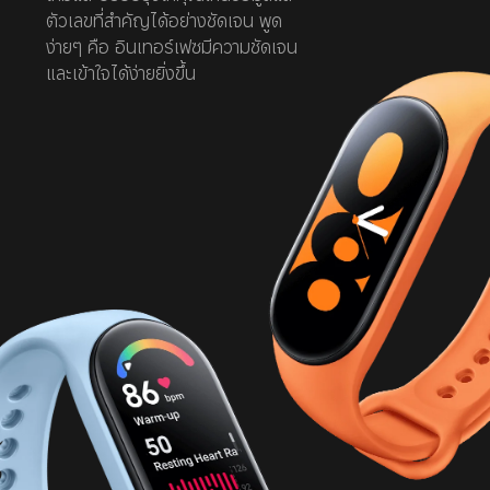
ตัวเลขที่สำคัญได้อย่างชัดเจน พูด
ง่ายๆ คือ อินเทอร์เฟซมีความชัดเจน
และเข้าใจได้ง่ายยิ่งขึ้น