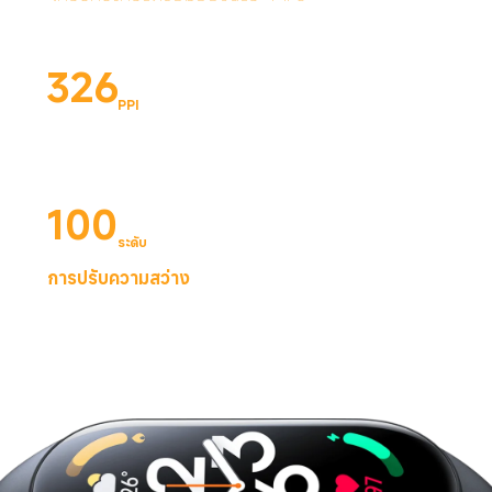
326
PPI
100
ระดับ
การปรับความสว่าง