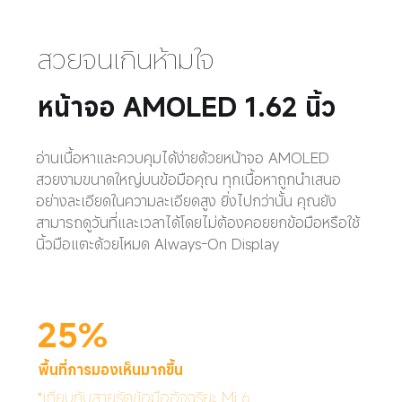
สวยจนเกินห้ามใจ
หน้าจอ AMOLED 1.62 นิ้ว
อ่านเนื้อหาและควบคุมได้ง่ายด้วยหน้าจอ AMOLED 
สวยงามขนาดใหญ่บนข้อมือคุณ ทุกเนื้อหาถูกนำเสนอ
อย่างละเอียดในความละเอียดสูง ยิ่งไปกว่านั้น คุณยัง
สามารถดูวันที่และเวลาได้โดยไม่ต้องคอยยกข้อมือหรือใช้
นิ้วมือแตะด้วยโหมด Always-On Display
25%
พื้นที่การมองเห็นมากขึ้น
*เทียบกับสายรัดข้อมืออัจฉริยะ Mi 6