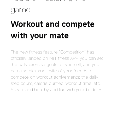
game
Workout and compete 
with your mate
The new fitness feature “Competition” has 
officially landed on Mi Fitness APP, you can set 
the daily exercise goals for yourself, and you 
can also pick and invite of your friends to 
compete on workout achivements: the daily 
step count, calorie burned, workout time, etc. 
Stay fit and healthy and fun with your buddies