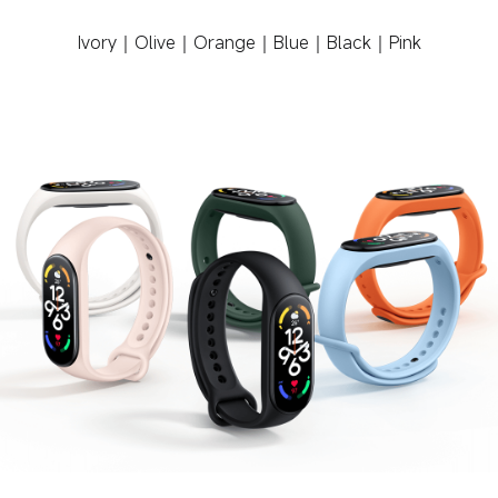
Ivory｜Olive｜Orange｜Blue｜Black｜Pink