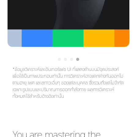
*ข้อมูลวิเคราะห์และอินเทอร์เฟซ UI ที่แสดงด้านบนมีจุดประสงค์
เพื่อใช้เป็นภาพประกอบเท่านั้น การวิเคราะห์อาจแตกต่างกันออกไป
ตามอายุ เพศ และสภาวะอื่นๆ ของแต่ละบุคคล ซึ่งรวมถึงแต่ไม่จำกัด
เฉพาะรูปแบบและปริมาณการออกกำลังกาย ผลการวิเคราะห์
ทั้งหมดใช้สำหรับอ้างอิงเท่านั้น
You are mastering the 