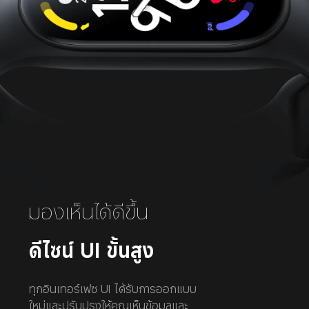
มองเห็นได้ดีขึ้น
ดีไซน์ UI ขั้นสูง
ทุกอินเทอร์เฟซ UI ได้รับการออกแบบ
ใหม่และปรับปรุงให้คุณเห็นข้อมูลและ