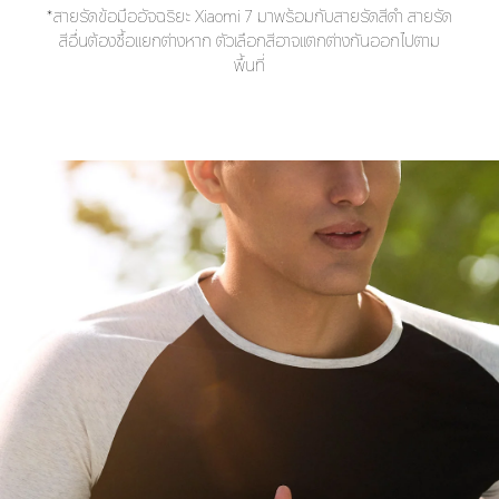
*สายรัดข้อมืออัจฉริยะ Xiaomi 7 มาพร้อมกับสายรัดสีดำ สายรัด
สีอื่นต้องซื้อแยกต่างหาก ตัวเลือกสีอาจแตกต่างกันออกไปตาม
พื้นที่